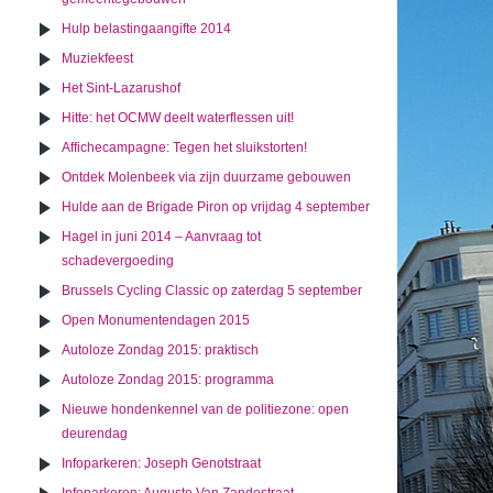
Hulp belastingaangifte 2014
Muziekfeest
Het Sint-Lazarushof
Hitte: het OCMW deelt waterflessen uit!
Affichecampagne: Tegen het sluikstorten!
Ontdek Molenbeek via zijn duurzame gebouwen
Hulde aan de Brigade Piron op vrijdag 4 september
Hagel in juni 2014 – Aanvraag tot
schadevergoeding
Brussels Cycling Classic op zaterdag 5 september
Open Monumentendagen 2015
Autoloze Zondag 2015: praktisch
Autoloze Zondag 2015: programma
Nieuwe hondenkennel van de politiezone: open
deurendag
Infoparkeren: Joseph Genotstraat