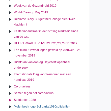
Week van de Gezondheid 2019
World Cleanup Day 2019
Reclame Bicky Burger: het College dient twee
klachten in
Kasterlindenstraat in eenrichtingsverkeer: einde
van de test
HELLO ZWARTE VIJVERS ! 22, 23, 24/11/2019
Één minuut lawaai tegen geweld op vrouwen - 25
november 2019
Richtplan Van Aanleg Heyvaert: openbaar
onderzoek
Internationale Dag voor Personen met een
handicap 2019
Coronavirus
Samen tegen het coronavirus!
Solidariteit 1080
Molenbeek logo Solidarite1080solidariteit