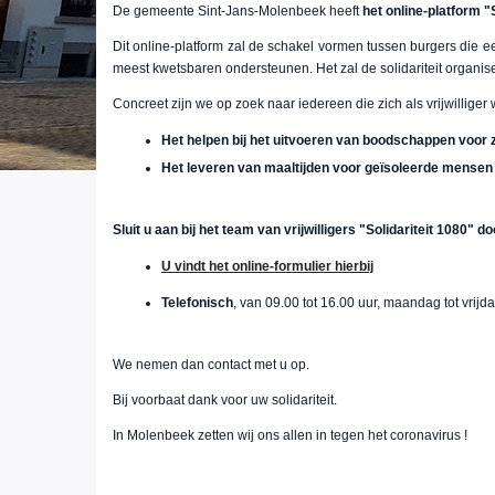
De gemeente Sint-Jans-Molenbeek heeft
het online-platform "S
Dit online-platform zal de schakel vormen tussen burgers die 
meest kwetsbaren ondersteunen. Het zal de solidariteit organi
Concreet zijn we op zoek naar iedereen die zich als vrijwilliger
Het helpen bij het uitvoeren van boodschappen voor
Het leveren van maaltijden voor geïsoleerde mensen
Sluit u aan bij het team van vrijwilligers "Solidariteit 1080" 
U vindt het online-formulier hierbij
Telefonisch
, van 09.00 tot 16.00 uur, maandag tot vrijd
We nemen dan contact met u op.
Bij voorbaat dank voor uw solidariteit.
In Molenbeek zetten wij ons allen in tegen het coronavirus !