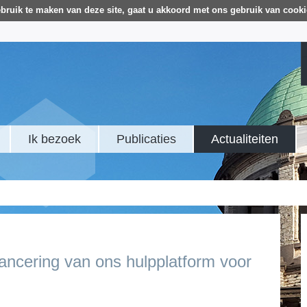
bruik te maken van deze site, gaat u akkoord met ons gebruik van cooki
Ik bezoek
Publicaties
Actualiteiten
 lancering van ons hulpplatform voor