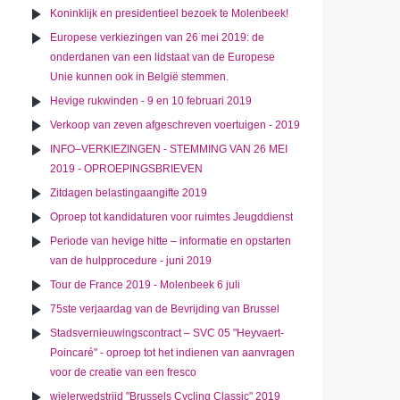
Koninklijk en presidentieel bezoek te Molenbeek!
Europese verkiezingen van 26 mei 2019: de
onderdanen van een lidstaat van de Europese
Unie kunnen ook in België stemmen.
Hevige rukwinden - 9 en 10 februari 2019
Verkoop van zeven afgeschreven voertuigen - 2019
INFO–VERKIEZINGEN - STEMMING VAN 26 MEI
2019 - OPROEPINGSBRIEVEN
Zitdagen belastingaangifte 2019
Oproep tot kandidaturen voor ruimtes Jeugddienst
Periode van hevige hitte – informatie en opstarten
van de hulpprocedure - juni 2019
Tour de France 2019 - Molenbeek 6 juli
75ste verjaardag van de Bevrijding van Brussel
Stadsvernieuwingscontract – SVC 05 "Heyvaert-
Poincaré" - oproep tot het indienen van aanvragen
voor de creatie van een fresco
wielerwedstrijd "Brussels Cycling Classic" 2019