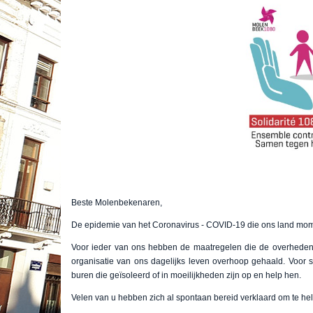
Beste Molenbekenaren,
De epidemie van het Coronavirus - COVID-19 die ons land mo
Voor ieder van ons hebben de maatregelen die de overheden
organisatie van ons dagelijks leven overhoop gehaald. Voor
buren die geïsoleerd of in moeilijkheden zijn op en help hen.
Velen van u hebben zich al spontaan bereid verklaard om te hel