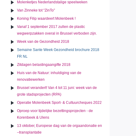
Molenketjes Nederlandstalige speelweken
Van Zinneke tot “ZinTo”
Koning Filip waardeert Molenbeek !
Vanaf 1 september 2017 zullen de plastic
wegwerpzakken overal in Brussel verboden zijn.
Week van de Gezondheid 2018
Semaine Sante Week Gezondheid brochure 2018
FR NL
Zitdagen belastingaangifte 2018
Huis van de Natuur: inhuldiging van de
renovatiewerken
Brussel verandert! Van 4 tot 11 juni: week van de
grote stadsprojecten (RPA)
Operatie Molenbeek Sport- & Cultuurcheques 2022
Oproep voor tijdelijke bezettingsprojecten - de
Korenbeek & Ulens
13 oktober, Europese dag van de orgaandonatie en
–transplantatie