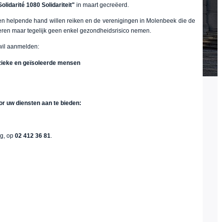
olidarité 1080 Solidariteit"
in maart gecreëerd.
een helpende hand willen reiken en de verenigingen in Molenbeek die de
seren maar tegelijk geen enkel gezondheidsrisico nemen.
 wil aanmelden:
 zieke en geïsoleerde mensen
door uw diensten aan te bieden:
ag, op
02 412 36 81
.