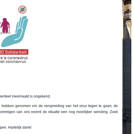
menteel meemaakt is ongekend.
 hebben genomen om de verspreiding van het virus tegen te gaan, de
 sommigen van ons neemt de situatie een nog moeilijker wending. Zoek
pen. Hartelijk dank!