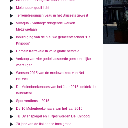
Infoparkeren: Auguste Van Zandestraat
Molenbeek geeft licht
Terreurdreigingsniveau in het Brussels gewest
Vivaqua - Sodraep: dringende werken
Mettewielaan
Inhuldiging van de nieuwe gemeenteschool "De
Knipoog"
Domein Karreveld in volle glorie hersteld
Verkoop van vier gedeklasseerde gemeentelijke
voertuigen
Wensen 2015 van de medewerkers van Net
Brussel
De Molenbeekenaars van het Jaar 2015: ontdek de
laureaten!
Sportverdienste 2015
De 10 Molenbeekenaars van het jaar 2015
Tijl Uylenspiegel en Tijltjes worden De Knipoog
70 jaar van de Italiaanse immigratie