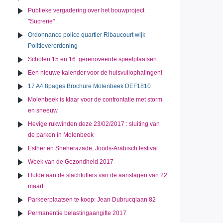
Publieke vergadering over het bouwproject
"Sucrerie"
Ordonnance police quartier Ribaucourt wijk
Politieverordening
Scholen 15 en 16: gerenoveerde speelplaatsen
Een nieuwe kalender voor de huisvuilophalingen!
17 A4 8pages Brochure Molenbeek DEF1810
Molenbeek is klaar voor de confrontatie met storm
en sneeuw
Hevige rukwinden deze 23/02/2017 : sluiting van
de parken in Molenbeek
Esther en Sheherazade, Joods-Arabisch festival
Week van de Gezondheid 2017
Hulde aan de slachtoffers van de aanslagen van 22
maart
Parkeerplaatsen te koop: Jean Dubrucqlaan 82
Permanentie belastingaangifte 2017