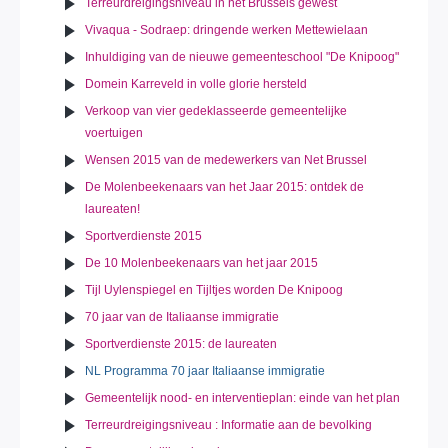
Terreurdreigingsniveau in het Brussels gewest
Vivaqua - Sodraep: dringende werken Mettewielaan
Inhuldiging van de nieuwe gemeenteschool "De Knipoog"
Domein Karreveld in volle glorie hersteld
Verkoop van vier gedeklasseerde gemeentelijke
voertuigen
Wensen 2015 van de medewerkers van Net Brussel
De Molenbeekenaars van het Jaar 2015: ontdek de
laureaten!
Sportverdienste 2015
De 10 Molenbeekenaars van het jaar 2015
Tijl Uylenspiegel en Tijltjes worden De Knipoog
70 jaar van de Italiaanse immigratie
Sportverdienste 2015: de laureaten
NL Programma 70 jaar Italiaanse immigratie
Gemeentelijk nood- en interventieplan: einde van het plan
Terreurdreigingsniveau : Informatie aan de bevolking