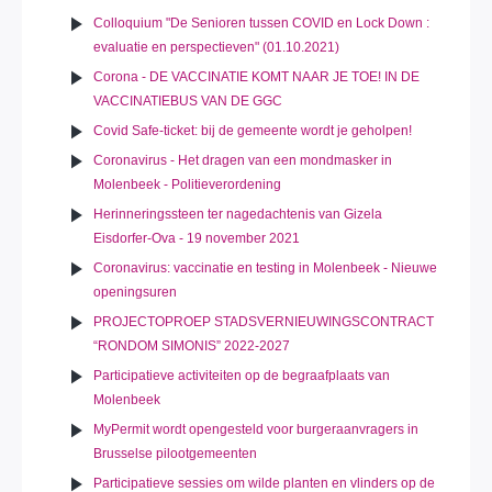
Colloquium "De Senioren tussen COVID en Lock Down :
evaluatie en perspectieven" (01.10.2021)
Corona - DE VACCINATIE KOMT NAAR JE TOE! IN DE
VACCINATIEBUS VAN DE GGC
Covid Safe-ticket: bij de gemeente wordt je geholpen!
Coronavirus - Het dragen van een mondmasker in
Molenbeek - Politieverordening
Herinneringssteen ter nagedachtenis van Gizela
Eisdorfer-Ova - 19 november 2021
Coronavirus: vaccinatie en testing in Molenbeek - Nieuwe
openingsuren
PROJECTOPROEP STADSVERNIEUWINGSCONTRACT
“RONDOM SIMONIS” 2022-2027
Participatieve activiteiten op de begraafplaats van
Molenbeek
MyPermit wordt opengesteld voor burgeraanvragers in
Brusselse pilootgemeenten
Participatieve sessies om wilde planten en vlinders op de