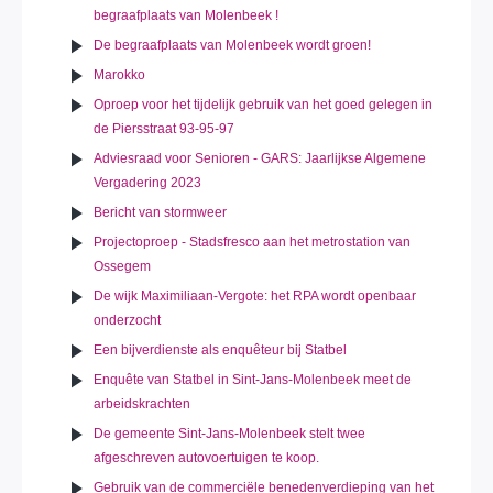
begraafplaats van Molenbeek !
De begraafplaats van Molenbeek wordt groen!
Marokko
Oproep voor het tijdelijk gebruik van het goed gelegen in
de Piersstraat 93-95-97
Adviesraad voor Senioren - GARS: Jaarlijkse Algemene
Vergadering 2023
Bericht van stormweer
Projectoproep - Stadsfresco aan het metrostation van
Ossegem
De wijk Maximiliaan-Vergote: het RPA wordt openbaar
onderzocht
Een bijverdienste als enquêteur bij Statbel
Enquête van Statbel in Sint-Jans-Molenbeek meet de
arbeidskrachten
De gemeente Sint-Jans-Molenbeek stelt twee
afgeschreven autovoertuigen te koop.
Gebruik van de commerciële benedenverdieping van het