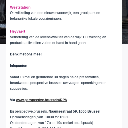
Weststation
Ontwikkeling van een nieuwe woonwijk, een groot park en
belangrijke lokale voorzieningen.
Heyvaert
Verbetering van de levenskwaliteit van de wijk. Huisvesting en
productieactiviteiten zullen er hand in hand gaan.
Denk met ons mee!
Infopunten
Vanaf 18 mei en gedurende 30 dagen na de presentaties,
beantwoordt perspective.brussels uw vragen, opmerkingen en
suggesties.
Via
www.perspective.brussels/RPA
Bij perspective.brussels,
Naamsestraat 59, 1000 Brussel
Op woensdagen, van 13u30 tot 16u30
Op donderdagen, van 17u tot 19u (enkel op afspraak)