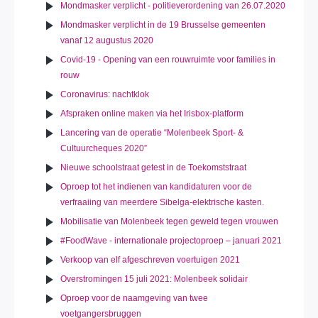
Mondmasker verplicht - politieverordening van 26.07.2020
Mondmasker verplicht in de 19 Brusselse gemeenten
vanaf 12 augustus 2020
Covid-19 - Opening van een rouwruimte voor families in
rouw
Coronavirus: nachtklok
Afspraken online maken via het Irisbox-platform
Lancering van de operatie “Molenbeek Sport- &
Cultuurcheques 2020”
Nieuwe schoolstraat getest in de Toekomststraat
Oproep tot het indienen van kandidaturen voor de
verfraaiing van meerdere Sibelga-elektrische kasten.
Mobilisatie van Molenbeek tegen geweld tegen vrouwen
#FoodWave - internationale projectoproep – januari 2021
Verkoop van elf afgeschreven voertuigen 2021
Overstromingen 15 juli 2021: Molenbeek solidair
Oproep voor de naamgeving van twee
voetgangersbruggen