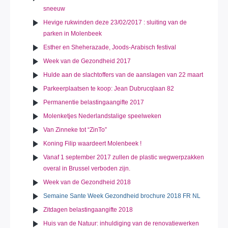
sneeuw
Hevige rukwinden deze 23/02/2017 : sluiting van de
parken in Molenbeek
Esther en Sheherazade, Joods-Arabisch festival
Week van de Gezondheid 2017
Hulde aan de slachtoffers van de aanslagen van 22 maart
Parkeerplaatsen te koop: Jean Dubrucqlaan 82
Permanentie belastingaangifte 2017
Molenketjes Nederlandstalige speelweken
Van Zinneke tot “ZinTo”
Koning Filip waardeert Molenbeek !
Vanaf 1 september 2017 zullen de plastic wegwerpzakken
overal in Brussel verboden zijn.
Week van de Gezondheid 2018
Semaine Sante Week Gezondheid brochure 2018 FR NL
Zitdagen belastingaangifte 2018
Huis van de Natuur: inhuldiging van de renovatiewerken