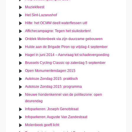
Muziekfeest
Het Sint-Lazarushof
Hitte: het OCMW deelt waterflessen uit!
Affichecampagne: Tegen het sluikstorten!
Ontdek Molenbeek via zijn duurzame gebouwen
Hulde aan de Brigade Piron op vrijdag 4 september
Hagel in juni 2014 – Aanvraag tot schadevergoeding
Brussels Cycling Classic op zaterdag 5 september
Open Monumentendagen 2015
Autoloze Zondag 2015: praktisch
Autoloze Zondag 2015: programma
Nieuwe hondenkennel van de politiezone: open
deurendag
Infoparkeren: Joseph Genotstraat
Infoparkeren: Auguste Van Zandestraat
Molenbeek geeft licht