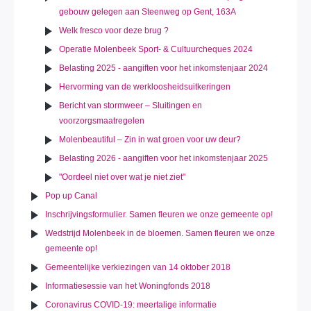
gebouw gelegen aan Steenweg op Gent, 163A
Welk fresco voor deze brug ?
Operatie Molenbeek Sport- & Cultuurcheques 2024
Belasting 2025 - aangiften voor het inkomstenjaar 2024
Hervorming van de werkloosheidsuitkeringen
Bericht van stormweer – Sluitingen en
voorzorgsmaatregelen
Molenbeautiful – Zin in wat groen voor uw deur?
Belasting 2026 - aangiften voor het inkomstenjaar 2025
"Oordeel niet over wat je niet ziet"
Pop up Canal
Inschrijvingsformulier. Samen fleuren we onze gemeente op!
Wedstrijd Molenbeek in de bloemen. Samen fleuren we onze
gemeente op!
Gemeentelijke verkiezingen van 14 oktober 2018
Informatiesessie van het Woningfonds 2018
Coronavirus COVID-19: meertalige informatie