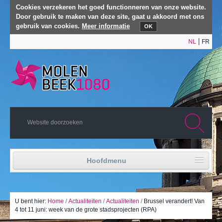
Cookies verzekeren het goed functionneren van onze website.
Door gebruik te maken van deze site, gaat u akkoord met ons
gebruik van cookies.
Meer informatie
OK
NL
FR
Hoofdmenu
Home
Politiek leven
U bent hier:
Home
/
Actualiteiten
/
Actualiteiten
/
Brussel verandert! Van
4 tot 11 juni: week van de grote stadsprojecten (RPA)