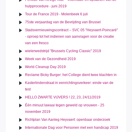
hulpprocedure - juni 2019
Tour de France 2019 - Molenbeek 6 juli
75ste verjaardag van de Bevrijding van Brussel
Stadsvernieuwingscontract – SVC 05 "Heyvaert-Poincaré"
- oproep tot het indienen van aanvragen voor de creatie
van een fresco
wielerwedstrijd "Brussels Cycling Classic" 2019
Week van de Gezondheid 2019
World Cleanup Day 2019
Reclame Bicky Burger: het College dient twee klachten in
Kasterlindenstraat in eenrichtingsverkeer: einde van de
test
HELLO ZWARTE VIJVERS ! 22, 23, 24/11/2019
Één minuut lawaai tegen geweld op vrouwen - 25
november 2019
Richtplan Van Aanleg Heyvaert: openbaar onderzoek
Internationale Dag voor Personen met een handicap 2019