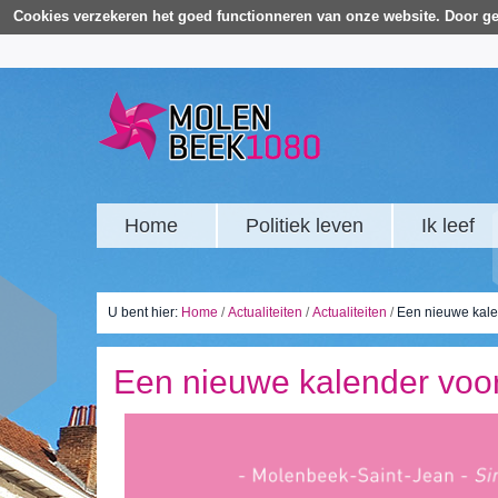
Cookies verzekeren het goed functionneren van onze website. Door ge
Home
Politiek leven
Ik leef
U bent hier:
Home
/
Actualiteiten
/
Actualiteiten
/
Een nieuwe kale
Een nieuwe kalender voor