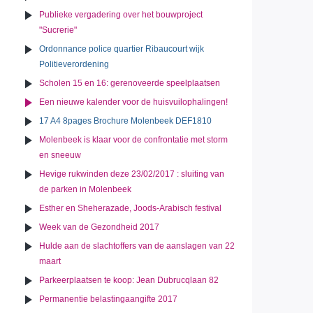
Publieke vergadering over het bouwproject
"Sucrerie"
Ordonnance police quartier Ribaucourt wijk
Politieverordening
Scholen 15 en 16: gerenoveerde speelplaatsen
Een nieuwe kalender voor de huisvuilophalingen!
17 A4 8pages Brochure Molenbeek DEF1810
Molenbeek is klaar voor de confrontatie met storm
en sneeuw
Hevige rukwinden deze 23/02/2017 : sluiting van
de parken in Molenbeek
Esther en Sheherazade, Joods-Arabisch festival
Week van de Gezondheid 2017
Hulde aan de slachtoffers van de aanslagen van 22
maart
Parkeerplaatsen te koop: Jean Dubrucqlaan 82
Permanentie belastingaangifte 2017