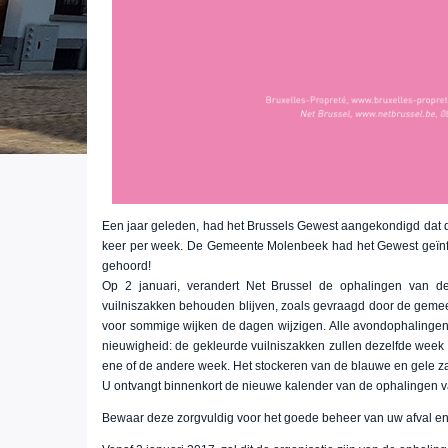
Een jaar geleden, had het Brussels Gewest aangekondigd dat d
keer per week. De Gemeente Molenbeek had het Gewest geïnfo
gehoord!
Op 2 januari, verandert Net Brussel de ophalingen van de
vuilniszakken behouden blijven, zoals gevraagd door de gemeen
voor sommige wijken de dagen wijzigen. Alle avondophalinge
nieuwigheid: de gekleurde vuilniszakken zullen dezelfde week
ene of de andere week. Het stockeren van de blauwe en gele zak
U ontvangt binnenkort de nieuwe kalender van de ophalingen v
Bewaar deze zorgvuldig voor het goede beheer van uw afval en 