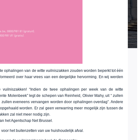
e ophalingen van de witte vuilniszakken zouden worden beperkt tot één
rmeerd over haar vrees van een dergelijke hervorming. En wij werden
 vuilniszakken! “Indien de twee ophalingen per week van de witte
te Molenbeek” legt de schepen van Reinheid, Olivier Mahy, uit “ zullen
n zullen eveneens vervangen worden door ophalingen overdag”. Andere
 opgehaald worden. Er zal geen verwarring meer mogelijk zijn tussen de
ken zal niet meer nodig zijn.
an het Agentschap Net Brussel.
voor het buitenzetten van uw huishoudelijk afval.