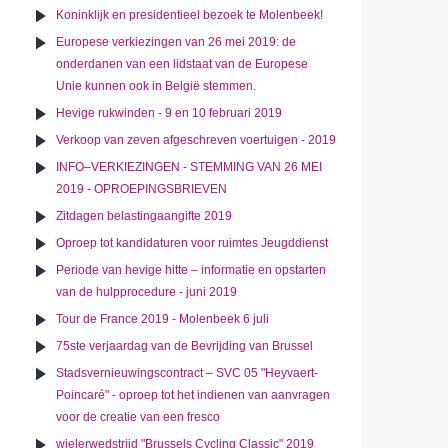
Koninklijk en presidentieel bezoek te Molenbeek!
Europese verkiezingen van 26 mei 2019: de
onderdanen van een lidstaat van de Europese
Unie kunnen ook in België stemmen.
Hevige rukwinden - 9 en 10 februari 2019
Verkoop van zeven afgeschreven voertuigen - 2019
INFO–VERKIEZINGEN - STEMMING VAN 26 MEI
2019 - OPROEPINGSBRIEVEN
Zitdagen belastingaangifte 2019
Oproep tot kandidaturen voor ruimtes Jeugddienst
Periode van hevige hitte – informatie en opstarten
van de hulpprocedure - juni 2019
Tour de France 2019 - Molenbeek 6 juli
75ste verjaardag van de Bevrijding van Brussel
Stadsvernieuwingscontract – SVC 05 "Heyvaert-
Poincaré" - oproep tot het indienen van aanvragen
voor de creatie van een fresco
wielerwedstrijd "Brussels Cycling Classic" 2019