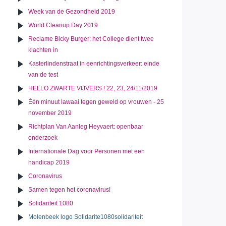
Week van de Gezondheid 2019
World Cleanup Day 2019
Reclame Bicky Burger: het College dient twee
klachten in
Kasterlindenstraat in eenrichtingsverkeer: einde
van de test
HELLO ZWARTE VIJVERS ! 22, 23, 24/11/2019
Één minuut lawaai tegen geweld op vrouwen - 25
november 2019
Richtplan Van Aanleg Heyvaert: openbaar
onderzoek
Internationale Dag voor Personen met een
handicap 2019
Coronavirus
Samen tegen het coronavirus!
Solidariteit 1080
Molenbeek logo Solidarite1080solidariteit