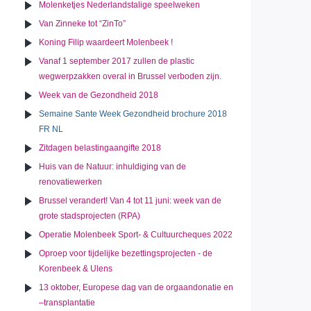
Molenketjes Nederlandstalige speelweken
Van Zinneke tot “ZinTo”
Koning Filip waardeert Molenbeek !
Vanaf 1 september 2017 zullen de plastic
wegwerpzakken overal in Brussel verboden zijn.
Week van de Gezondheid 2018
Semaine Sante Week Gezondheid brochure 2018
FR NL
Zitdagen belastingaangifte 2018
Huis van de Natuur: inhuldiging van de
renovatiewerken
Brussel verandert! Van 4 tot 11 juni: week van de
grote stadsprojecten (RPA)
Operatie Molenbeek Sport- & Cultuurcheques 2022
Oproep voor tijdelijke bezettingsprojecten - de
Korenbeek & Ulens
13 oktober, Europese dag van de orgaandonatie en
–transplantatie