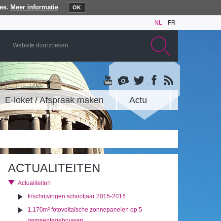
es.
Meer informatie
OK
NL
FR
E-loket / Afspraak maken
Actu
ACTUALITEITEN
Actualiteiten
Inschrijvingen schooljaar 2015-2016
1.170m² fotovoltaïsche zonnepanelen op 5
gemeentegebouwen