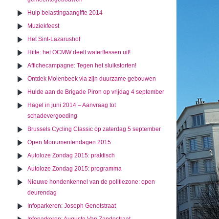
Hulp belastingaangifte 2014
Muziekfeest
Het Sint-Lazarushof
Hitte: het OCMW deelt waterflessen uit!
Affichecampagne: Tegen het sluikstorten!
Ontdek Molenbeek via zijn duurzame gebouwen
Hulde aan de Brigade Piron op vrijdag 4 september
Hagel in juni 2014 – Aanvraag tot
schadevergoeding
Brussels Cycling Classic op zaterdag 5 september
Open Monumentendagen 2015
Autoloze Zondag 2015: praktisch
Autoloze Zondag 2015: programma
Nieuwe hondenkennel van de politiezone: open
deurendag
Infoparkeren: Joseph Genotstraat