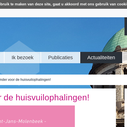
bruik te maken van deze site, gaat u akkoord met ons gebruik van cooki
Ik bezoek
Publicaties
Actualiteiten
nder voor de huisvuilophalingen!
 de huisvuilophalingen!