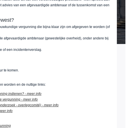
het advies van een afgevaardigde ambtenaar of de tussenkomst van een
ewest?
wkundige vergunning die bijna klaar zijn om afgegeven te worden (of
.
e afgevaardigde ambtenaar (gewestelijke overheid), onder andere bij
e of een incidentenverslag.
ur te komen.
 worden en de nuttige links:
ing indienen? - meer info
 vergunning - meer info
derzoek - overlegcomité) - meer info
eer info
gunning