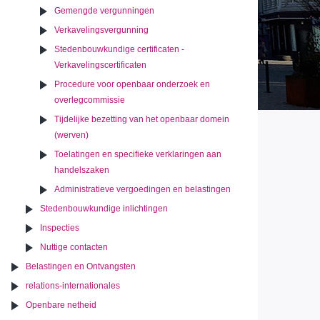
Gemengde vergunningen
Verkavelingsvergunning
Stedenbouwkundige certificaten -
Verkavelingscertificaten
Procedure voor openbaar onderzoek en
overlegcommissie
Tijdelijke bezetting van het openbaar domein
(werven)
Toelatingen en specifieke verklaringen aan
handelszaken
Administratieve vergoedingen en belastingen
Stedenbouwkundige inlichtingen
Inspecties
Nuttige contacten
Belastingen en Ontvangsten
relations-internationales
Openbare netheid