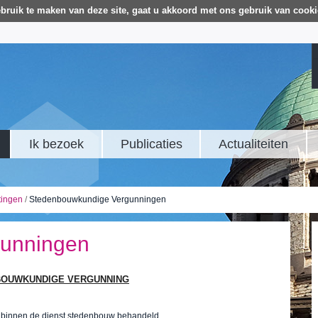
bruik te maken van deze site, gaat u akkoord met ons gebruik van cooki
Ik bezoek
Publicaties
Actualiteiten
tingen
/
Stedenbouwkundige Vergunningen
gunningen
ENBOUWKUNDIGE VERGUNNING
binnen de dienst stedenbouw behandeld.