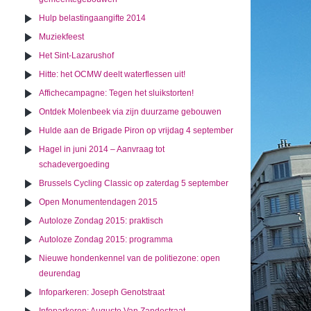
Hulp belastingaangifte 2014
Muziekfeest
Het Sint-Lazarushof
Hitte: het OCMW deelt waterflessen uit!
Affichecampagne: Tegen het sluikstorten!
Ontdek Molenbeek via zijn duurzame gebouwen
Hulde aan de Brigade Piron op vrijdag 4 september
Hagel in juni 2014 – Aanvraag tot
schadevergoeding
Brussels Cycling Classic op zaterdag 5 september
Open Monumentendagen 2015
Autoloze Zondag 2015: praktisch
Autoloze Zondag 2015: programma
Nieuwe hondenkennel van de politiezone: open
deurendag
Infoparkeren: Joseph Genotstraat