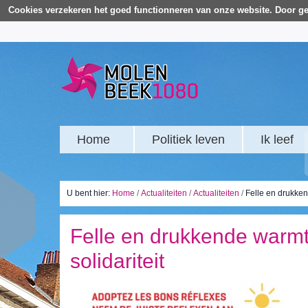
Cookies verzekeren het goed functionneren van onze website. Door ge
Home
Politiek leven
Ik leef
U bent hier:
Home
/
Actualiteiten
/
Actualiteiten
/
Felle en drukken
Felle en drukkende warm
solidariteit