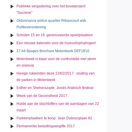
Publieke vergadering over het bouwproject
"Sucrerie"
Ordonnance police quartier Ribaucourt wijk
Politieverordening
Scholen 15 en 16: gerenoveerde speelplaatsen
Een nieuwe kalender voor de huisvuilophalingen!
17 A4 8pages Brochure Molenbeek DEF1810
Molenbeek is klaar voor de confrontatie met storm
en sneeuw
Hevige rukwinden deze 23/02/2017 : sluiting van
de parken in Molenbeek
Esther en Sheherazade, Joods-Arabisch festival
Week van de Gezondheid 2017
Hulde aan de slachtoffers van de aanslagen van 22
maart
Parkeerplaatsen te koop: Jean Dubrucqlaan 82
Permanentie belastingaangifte 2017