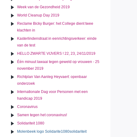
Week van de Gezondheid 2019
World Cleanup Day 2019
Reclame Bicky Burger: het College dient twee
klachten in
Kasterlindenstraat in eenrichtingsverkeer: einde
van de test
HELLO ZWARTE VIJVERS ! 22, 23, 24/11/2019
Één minuut lawaai tegen geweld op vrouwen - 25
november 2019
Richtplan Van Aanleg Heyvaert: openbaar
onderzoek
Internationale Dag voor Personen met een
handicap 2019
Coronavirus
Samen tegen het coronavirus!
Solidariteit 1080
Molenbeek logo Solidarite1080solidariteit