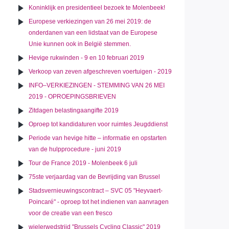
Koninklijk en presidentieel bezoek te Molenbeek!
Europese verkiezingen van 26 mei 2019: de
onderdanen van een lidstaat van de Europese
Unie kunnen ook in België stemmen.
Hevige rukwinden - 9 en 10 februari 2019
Verkoop van zeven afgeschreven voertuigen - 2019
INFO–VERKIEZINGEN - STEMMING VAN 26 MEI
2019 - OPROEPINGSBRIEVEN
Zitdagen belastingaangifte 2019
Oproep tot kandidaturen voor ruimtes Jeugddienst
Periode van hevige hitte – informatie en opstarten
van de hulpprocedure - juni 2019
Tour de France 2019 - Molenbeek 6 juli
75ste verjaardag van de Bevrijding van Brussel
Stadsvernieuwingscontract – SVC 05 "Heyvaert-
Poincaré" - oproep tot het indienen van aanvragen
voor de creatie van een fresco
wielerwedstrijd "Brussels Cycling Classic" 2019