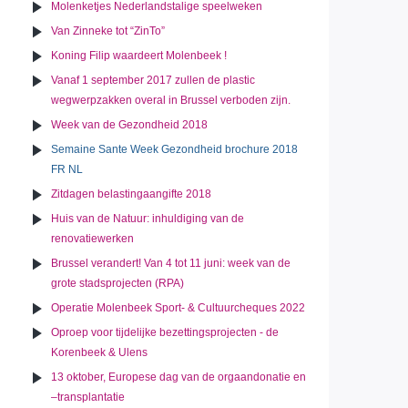
Molenketjes Nederlandstalige speelweken
Van Zinneke tot “ZinTo”
Koning Filip waardeert Molenbeek !
Vanaf 1 september 2017 zullen de plastic
wegwerpzakken overal in Brussel verboden zijn.
Week van de Gezondheid 2018
Semaine Sante Week Gezondheid brochure 2018
FR NL
Zitdagen belastingaangifte 2018
Huis van de Natuur: inhuldiging van de
renovatiewerken
Brussel verandert! Van 4 tot 11 juni: week van de
grote stadsprojecten (RPA)
Operatie Molenbeek Sport- & Cultuurcheques 2022
Oproep voor tijdelijke bezettingsprojecten - de
Korenbeek & Ulens
13 oktober, Europese dag van de orgaandonatie en
–transplantatie