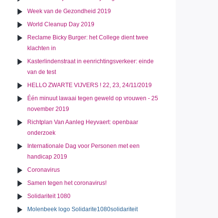
Week van de Gezondheid 2019
World Cleanup Day 2019
Reclame Bicky Burger: het College dient twee
klachten in
Kasterlindenstraat in eenrichtingsverkeer: einde
van de test
HELLO ZWARTE VIJVERS ! 22, 23, 24/11/2019
Één minuut lawaai tegen geweld op vrouwen - 25
november 2019
Richtplan Van Aanleg Heyvaert: openbaar
onderzoek
Internationale Dag voor Personen met een
handicap 2019
Coronavirus
Samen tegen het coronavirus!
Solidariteit 1080
Molenbeek logo Solidarite1080solidariteit