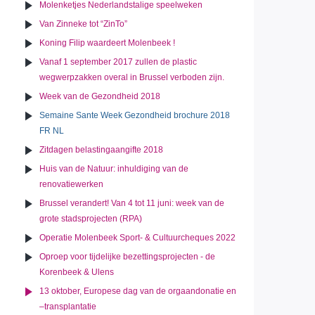
Molenketjes Nederlandstalige speelweken
Van Zinneke tot “ZinTo”
Koning Filip waardeert Molenbeek !
Vanaf 1 september 2017 zullen de plastic
wegwerpzakken overal in Brussel verboden zijn.
Week van de Gezondheid 2018
Semaine Sante Week Gezondheid brochure 2018
FR NL
Zitdagen belastingaangifte 2018
Huis van de Natuur: inhuldiging van de
renovatiewerken
Brussel verandert! Van 4 tot 11 juni: week van de
grote stadsprojecten (RPA)
Operatie Molenbeek Sport- & Cultuurcheques 2022
Oproep voor tijdelijke bezettingsprojecten - de
Korenbeek & Ulens
13 oktober, Europese dag van de orgaandonatie en
–transplantatie