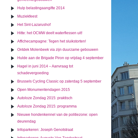
Hulp belastingaangifte 2014
Muziekfeest
Het Sint-Lazarushof
Hitte: het OCMW deelt waterflessen uit!
Affichecampagne: Tegen het sluikstorten!
Ontdek Molenbeek via zijn duurzame gebouwen
Hulde aan de Brigade Piron op vrijdag 4 september
Hagel in juni 2014 – Aanvraag tot
schadevergoeding
Brussels Cycling Classic op zaterdag 5 september
Open Monumentendagen 2015
Autoloze Zondag 2015: praktisch
Autoloze Zondag 2015: programma
Nieuwe hondenkennel van de politiezone: open
deurendag
Infoparkeren: Joseph Genotstraat