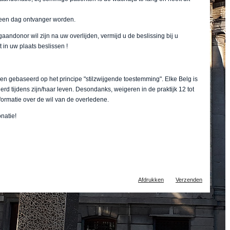
een dag ontvanger worden.
aandonor wil zijn na uw overlijden, vermijd u de beslissing bij u
in uw plaats beslissen !
nen gebaseerd op het principe "stilzwijgende toestemming". Elke Belg is
igerd tijdens zijn/haar leven. Desondanks, weigeren in de praktijk 12 tot
ormatie over de wil van de overledene.
natie!
Document
Afdrukken
Verzenden
acties