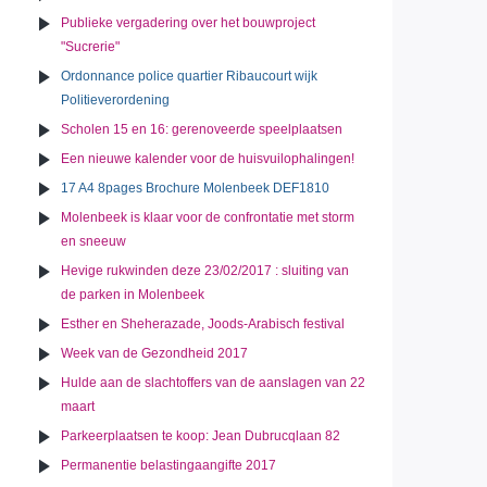
Publieke vergadering over het bouwproject
"Sucrerie"
Ordonnance police quartier Ribaucourt wijk
Politieverordening
Scholen 15 en 16: gerenoveerde speelplaatsen
Een nieuwe kalender voor de huisvuilophalingen!
17 A4 8pages Brochure Molenbeek DEF1810
Molenbeek is klaar voor de confrontatie met storm
en sneeuw
Hevige rukwinden deze 23/02/2017 : sluiting van
de parken in Molenbeek
Esther en Sheherazade, Joods-Arabisch festival
Week van de Gezondheid 2017
Hulde aan de slachtoffers van de aanslagen van 22
maart
Parkeerplaatsen te koop: Jean Dubrucqlaan 82
Permanentie belastingaangifte 2017