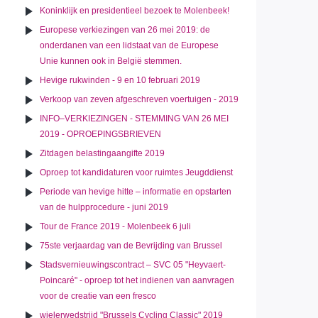
Koninklijk en presidentieel bezoek te Molenbeek!
Europese verkiezingen van 26 mei 2019: de
onderdanen van een lidstaat van de Europese
Unie kunnen ook in België stemmen.
Hevige rukwinden - 9 en 10 februari 2019
Verkoop van zeven afgeschreven voertuigen - 2019
INFO–VERKIEZINGEN - STEMMING VAN 26 MEI
2019 - OPROEPINGSBRIEVEN
Zitdagen belastingaangifte 2019
Oproep tot kandidaturen voor ruimtes Jeugddienst
Periode van hevige hitte – informatie en opstarten
van de hulpprocedure - juni 2019
Tour de France 2019 - Molenbeek 6 juli
75ste verjaardag van de Bevrijding van Brussel
Stadsvernieuwingscontract – SVC 05 "Heyvaert-
Poincaré" - oproep tot het indienen van aanvragen
voor de creatie van een fresco
wielerwedstrijd "Brussels Cycling Classic" 2019