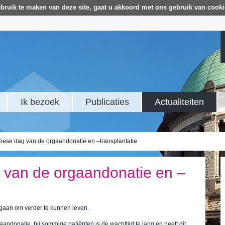
bruik te maken van deze site, gaat u akkoord met ons gebruik van cooki
Ik bezoek
Publicaties
Actualiteiten
pese dag van de orgaandonatie en –transplantatie
 van de orgaandonatie en –
rgaan om verder te kunnen leven.
andonatie, bij sommige patiënten is de wachttijd te lang en heeft dit