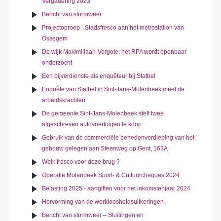
Vergadering 2023
Bericht van stormweer
Projectoproep - Stadsfresco aan het metrostation van
Ossegem
De wijk Maximiliaan-Vergote: het RPA wordt openbaar
onderzocht
Een bijverdienste als enquêteur bij Statbel
Enquête van Statbel in Sint-Jans-Molenbeek meet de
arbeidskrachten
De gemeente Sint-Jans-Molenbeek stelt twee
afgeschreven autovoertuigen te koop.
Gebruik van de commerciële benedenverdieping van het
gebouw gelegen aan Steenweg op Gent, 163A
Welk fresco voor deze brug ?
Operatie Molenbeek Sport- & Cultuurcheques 2024
Belasting 2025 - aangiften voor het inkomstenjaar 2024
Hervorming van de werkloosheidsuitkeringen
Bericht van stormweer – Sluitingen en