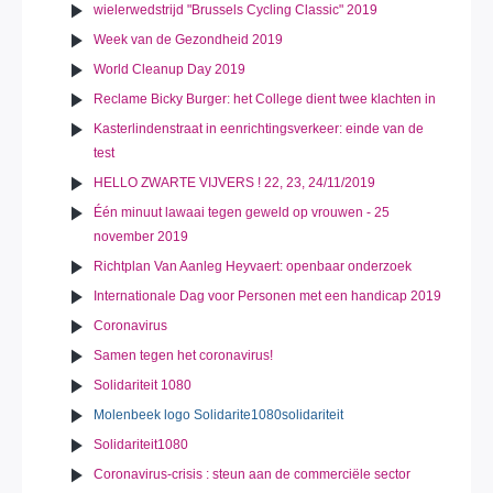
wielerwedstrijd "Brussels Cycling Classic" 2019
Week van de Gezondheid 2019
World Cleanup Day 2019
Reclame Bicky Burger: het College dient twee klachten in
Kasterlindenstraat in eenrichtingsverkeer: einde van de
test
HELLO ZWARTE VIJVERS ! 22, 23, 24/11/2019
Één minuut lawaai tegen geweld op vrouwen - 25
november 2019
Richtplan Van Aanleg Heyvaert: openbaar onderzoek
Internationale Dag voor Personen met een handicap 2019
Coronavirus
Samen tegen het coronavirus!
Solidariteit 1080
Molenbeek logo Solidarite1080solidariteit
Solidariteit1080
Coronavirus-crisis : steun aan de commerciële sector