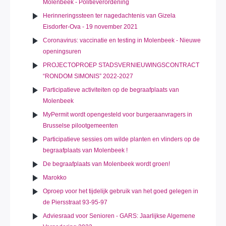
Molenbeek - Politieverordening
Herinneringssteen ter nagedachtenis van Gizela
Eisdorfer-Ova - 19 november 2021
Coronavirus: vaccinatie en testing in Molenbeek - Nieuwe
openingsuren
PROJECTOPROEP STADSVERNIEUWINGSCONTRACT
“RONDOM SIMONIS” 2022-2027
Participatieve activiteiten op de begraafplaats van
Molenbeek
MyPermit wordt opengesteld voor burgeraanvragers in
Brusselse pilootgemeenten
Participatieve sessies om wilde planten en vlinders op de
begraafplaats van Molenbeek !
De begraafplaats van Molenbeek wordt groen!
Marokko
Oproep voor het tijdelijk gebruik van het goed gelegen in
de Piersstraat 93-95-97
Adviesraad voor Senioren - GARS: Jaarlijkse Algemene