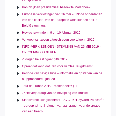
transplantatie
Koninklijk en presidentieel bezoek te Molenbeek!
Europese verkiezingen van 26 mei 2019: de onderdanen
van een lidstaat van de Europese Unie kunnen ook in
België stemmen.
Hevige rukwinden - 9 en 10 februari 2019
Verkoop van zeven afgeschreven voertuigen - 2019
INFO–VERKIEZINGEN - STEMMING VAN 26 MEI 2019 -
OPROEPINGSBRIEVEN
Zitdagen belastingaangifte 2019
Oproep tot kandidaturen voor ruimtes Jeugddienst
Periode van hevige hitte – informatie en opstarten van de
hulpprocedure - juni 2019
Tour de France 2019 - Molenbeek 6 juli
75ste verjaardag van de Bevrijding van Brussel
Stadsvernieuwingscontract – SVC 05 "Heyvaert-Poincaré"
- oproep tot het indienen van aanvragen voor de creatie
van een fresco