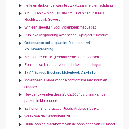
Felle en drukkende warmte : waakzaamheid en solidariteit
Aïd El Kebir – Modulair slachthuis van het Brussels
Hoofdstedelijk Gewest
Win een speeltuin voor Molenbeek met Bebat
Publieke vergadering over het bouwproject "Sucrerie"
Ordonnance police quartier Ribaucourt wijk
Politieverordening
Scholen 15 en 16: gerenoveerde speelplaatsen
Een nieuwe kalender voor de huisvuilophalingen!
17 A4 8pages Brochure Molenbeek DEF1810
Molenbeek is klaar voor de confrontatie met storm en
sneeuw
Hevige rukwinden deze 23/02/2017 : sluiting van de
parken in Molenbeek
Esther en Sheherazade, Joods-Arabisch festival
Week van de Gezondheid 2017
Hulde aan de slachtoffers van de aanslagen van 22 maart