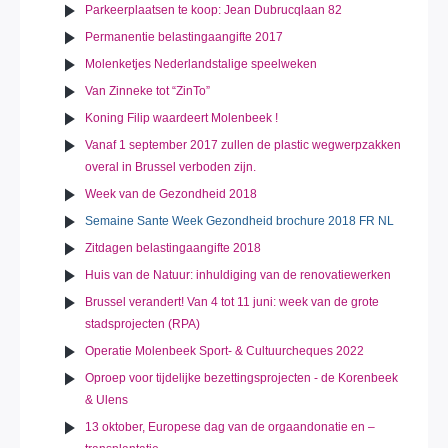
Parkeerplaatsen te koop: Jean Dubrucqlaan 82
Permanentie belastingaangifte 2017
Molenketjes Nederlandstalige speelweken
Van Zinneke tot “ZinTo”
Koning Filip waardeert Molenbeek !
Vanaf 1 september 2017 zullen de plastic wegwerpzakken
overal in Brussel verboden zijn.
Week van de Gezondheid 2018
Semaine Sante Week Gezondheid brochure 2018 FR NL
Zitdagen belastingaangifte 2018
Huis van de Natuur: inhuldiging van de renovatiewerken
Brussel verandert! Van 4 tot 11 juni: week van de grote
stadsprojecten (RPA)
Operatie Molenbeek Sport- & Cultuurcheques 2022
Oproep voor tijdelijke bezettingsprojecten - de Korenbeek
& Ulens
13 oktober, Europese dag van de orgaandonatie en –