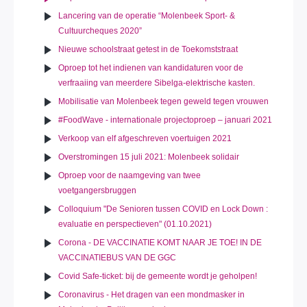
Lancering van de operatie “Molenbeek Sport- &
Cultuurcheques 2020”
Nieuwe schoolstraat getest in de Toekomststraat
Oproep tot het indienen van kandidaturen voor de
verfraaiing van meerdere Sibelga-elektrische kasten.
Mobilisatie van Molenbeek tegen geweld tegen vrouwen
#FoodWave - internationale projectoproep – januari 2021
Verkoop van elf afgeschreven voertuigen 2021
Overstromingen 15 juli 2021: Molenbeek solidair
Oproep voor de naamgeving van twee
voetgangersbruggen
Colloquium "De Senioren tussen COVID en Lock Down :
evaluatie en perspectieven" (01.10.2021)
Corona - DE VACCINATIE KOMT NAAR JE TOE! IN DE
VACCINATIEBUS VAN DE GGC
Covid Safe-ticket: bij de gemeente wordt je geholpen!
Coronavirus - Het dragen van een mondmasker in