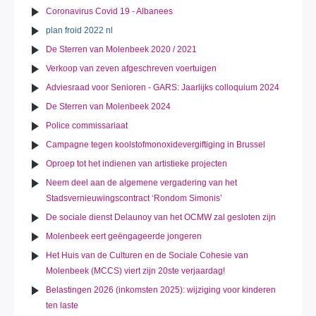
Coronavirus Covid 19 - Albanees
plan froid 2022 nl
De Sterren van Molenbeek 2020 / 2021
Verkoop van zeven afgeschreven voertuigen
Adviesraad voor Senioren - GARS: Jaarlijks colloquium 2024
De Sterren van Molenbeek 2024
Police commissariaat
Campagne tegen koolstofmonoxidevergiftiging in Brussel
Oproep tot het indienen van artistieke projecten
Neem deel aan de algemene vergadering van het
Stadsvernieuwingscontract ‘Rondom Simonis’
De sociale dienst Delaunoy van het OCMW zal gesloten zijn
Molenbeek eert geëngageerde jongeren
Het Huis van de Culturen en de Sociale Cohesie van
Molenbeek (MCCS) viert zijn 20ste verjaardag!
Belastingen 2026 (inkomsten 2025): wijziging voor kinderen
ten laste