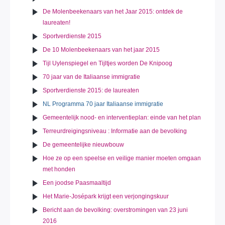
De Molenbeekenaars van het Jaar 2015: ontdek de
laureaten!
Sportverdienste 2015
De 10 Molenbeekenaars van het jaar 2015
Tijl Uylenspiegel en Tijltjes worden De Knipoog
70 jaar van de Italiaanse immigratie
Sportverdienste 2015: de laureaten
NL Programma 70 jaar Italiaanse immigratie
Gemeentelijk nood- en interventieplan: einde van het plan
Terreurdreigingsniveau : Informatie aan de bevolking
De gemeentelijke nieuwbouw
Hoe ze op een speelse en veilige manier moeten omgaan
met honden
Een joodse Paasmaaltijd
Het Marie-Josépark krijgt een verjongingskuur
Bericht aan de bevolking: overstromingen van 23 juni
2016