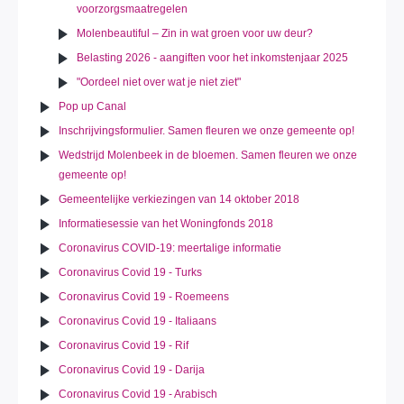
voorzorgsmaatregelen
Molenbeautiful – Zin in wat groen voor uw deur?
Belasting 2026 - aangiften voor het inkomstenjaar 2025
"Oordeel niet over wat je niet ziet"
Pop up Canal
Inschrijvingsformulier. Samen fleuren we onze gemeente op!
Wedstrijd Molenbeek in de bloemen. Samen fleuren we onze
gemeente op!
Gemeentelijke verkiezingen van 14 oktober 2018
Informatiesessie van het Woningfonds 2018
Coronavirus COVID-19: meertalige informatie
Coronavirus Covid 19 - Turks
Coronavirus Covid 19 - Roemeens
Coronavirus Covid 19 - Italiaans
Coronavirus Covid 19 - Rif
Coronavirus Covid 19 - Darija
Coronavirus Covid 19 - Arabisch