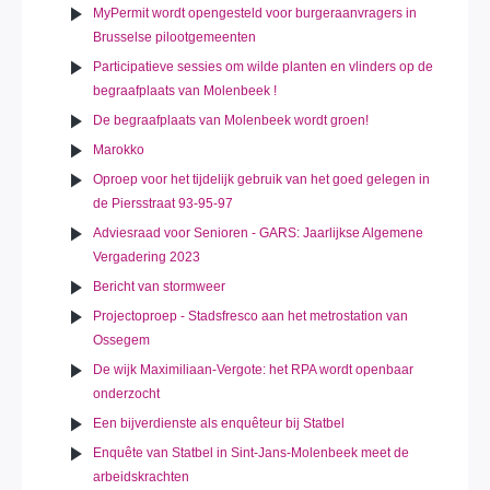
MyPermit wordt opengesteld voor burgeraanvragers in
Brusselse pilootgemeenten
Participatieve sessies om wilde planten en vlinders op de
begraafplaats van Molenbeek !
De begraafplaats van Molenbeek wordt groen!
Marokko
Oproep voor het tijdelijk gebruik van het goed gelegen in
de Piersstraat 93-95-97
Adviesraad voor Senioren - GARS: Jaarlijkse Algemene
Vergadering 2023
Bericht van stormweer
Projectoproep - Stadsfresco aan het metrostation van
Ossegem
De wijk Maximiliaan-Vergote: het RPA wordt openbaar
onderzocht
Een bijverdienste als enquêteur bij Statbel
Enquête van Statbel in Sint-Jans-Molenbeek meet de
arbeidskrachten