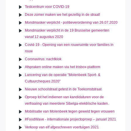
Testcentrum voor COVID-19
Deze zomer maken we het gezellig in de straat!
Mondmasker verplicht - politieverordening van 26.07.2020
Mondmasker verplicht in de 19 Brusselse gemeenten
vanaf 12 augustus 2020
Covid-19 - Opening van een rouwruimte voor families in
rouw
Coronavirus: nachtklok
Afspraken online maken via het Irisbox-platform
Lancering van de operatie “Molenbeek Sport- &
Cultuurcheques 2020”
Nieuwe schoolstraat getest in de Toekomststraat
Oproep tot het indienen van kandidaturen voor de
verfraaiing van meerdere Sibelga-elektrische kasten.
Mobilisatie van Molenbeek tegen geweld tegen vrouwen
#FoodWave - internationale projectoproep – januari 2021
Verkoop van elf afgeschreven voertuigen 2021