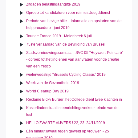
Zitdagen belastingaangifte 2019
Oproep tot kandidaturen voor ruimtes Jeugddienst
Periode van hevige hitte – informatie en opstarten van de
hulpprocedure - juni 2019
Tour de France 2019 - Molenbeek 6 juli
75ste verjaardag van de Bevrijding van Brussel
Stadsvernieuwingscontract – SVC 05 "Heyvaert-Poincaré"
- oproep tot het indienen van aanvragen voor de creatie
van een fresco
wielerwedstrijd "Brussels Cycling Classic" 2019
Week van de Gezondheid 2019
World Cleanup Day 2019
Reclame Bicky Burger: het College dient twee klachten in
Kasterlindenstraat in eenrichtingsverkeer: einde van de
test
HELLO ZWARTE VIJVERS ! 22, 23, 24/11/2019
Één minuut lawaai tegen geweld op vrouwen - 25