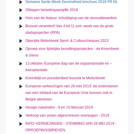
Semaine Sante Week Gezondheid brochure 2018 FR NL
Zitdagen belastingaangifte 2018
Huis van de Natuur: inhuldiging van de renovatiewerken
Brussel verandert! Van 4 tot 11 juni: week van de grote
stadsprojecten (RPA)
Operatie Molenbeek Sport- & Cultuurcheques 2022
Oproep voor tijdelijke bezettingsprojecten - de Korenbeek
& Ulens
13 oktober, Europese dag van de orgaandonatie en –
transplantatie
Koninklijk en presidentieel bezoek te Molenbeek!
Europese verkiezingen van 26 mei 2019: de onderdanen
van een lidstaat van de Europese Unie kunnen ook in
België stemmen.
Hevige rukwinden - 9 en 10 februari 2019
Verkoop van zeven afgeschreven voertuigen - 2019
INFO–VERKIEZINGEN - STEMMING VAN 26 MEI 2019 -
OPROEPINGSBRIEVEN