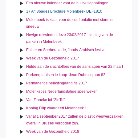
Een nieuwe kalender voor de huisvuilophalingen!
17 A4 8pages Brochure Molenbeek DEF1810
Molenbeek is klaar voor de confrontatie met storm en
sneeuw
Hevige rukwinden deze 23/02/2017 : sluiting van de
parken in Molenbeek
Esther en Sheherazade, Joods-Arabisch festival
Week van de Gezondheid 2017
Hulde aan de slachtoffers van de aanslagen van 22 maart
Parkeerplaatsen te koop: Jean Dubrucqlaan 82
Permanentie belastingaangifte 2017
Molenketjes Nederlandstalige speelweken
Van Zinneke tot “ZinTo”
Koning Filip waardeert Molenbeek !
Vanaf 1 september 2017 zullen de plastic wegwerpzakken
overal in Brussel verboden zijn.
Week van de Gezondheid 2018