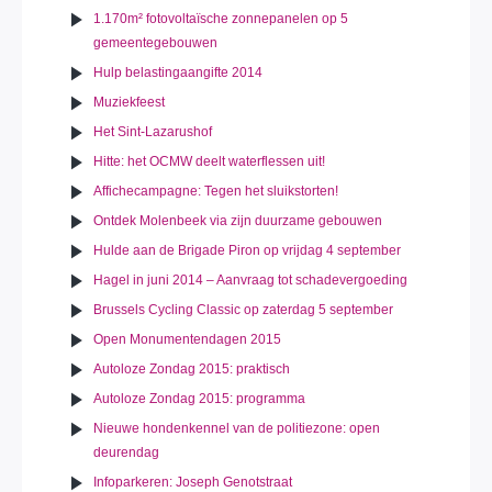
1.170m² fotovoltaïsche zonnepanelen op 5
gemeentegebouwen
Hulp belastingaangifte 2014
Muziekfeest
Het Sint-Lazarushof
Hitte: het OCMW deelt waterflessen uit!
Affichecampagne: Tegen het sluikstorten!
Ontdek Molenbeek via zijn duurzame gebouwen
Hulde aan de Brigade Piron op vrijdag 4 september
Hagel in juni 2014 – Aanvraag tot schadevergoeding
Brussels Cycling Classic op zaterdag 5 september
Open Monumentendagen 2015
Autoloze Zondag 2015: praktisch
Autoloze Zondag 2015: programma
Nieuwe hondenkennel van de politiezone: open
deurendag
Infoparkeren: Joseph Genotstraat