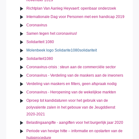
november 2019
Richtplan Van Aanleg Heyvaert: openbaar onderzoek
Internationale Dag voor Personen met een handicap 2019
Coronavirus
Samen tegen het coronavirus!
Solidariteit 1080
Molenbeek logo Solidarite1080solidariteit
Solidariteit1080
Coronavirus-crisis : steun aan de commerciële sector
Coronavirus - Verdeling van de maskers aan de inwoners
Verdeling van maskers en filters, geen afspraak nodig
Coronavirus - Heropening van de wekelijkse markten
Oproep tot kandidaturen voor het gebruik van de
polyvalente zalen in het gebouw van de Jeugddienst
2020-2021
Belastingaangifte - aangiften voor het burgerlijk jaar 2020
Periode van hevige hitte – informatie en opstarten van de
hulpprocedure