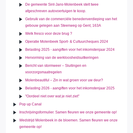
De gemeente Sint-Jans-Molenbeek stelt twee
afgeschreven autovoertuigen te koop.
Gebruik van de commerciële benedenverdieping van het
gebouw gelegen aan Steenweg op Gent, 163A
Welk fresco voor deze brug ?
Operatie Molenbeek Sport- & Cultuurcheques 2024
Belasting 2025 - aangiften voor het inkomstenjaar 2024
Hervorming van de werkloosheidsuitkeringen
Bericht van stormweer – Sluitingen en
voorzorgsmaatregelen
Molenbeautiful – Zin in wat groen voor uw deur?
Belasting 2026 - aangiften voor het inkomstenjaar 2025
"Oordeel niet over wat je niet ziet"
Pop up Canal
Inschrijvingsformulier. Samen fleuren we onze gemeente op!
Wedstrijd Molenbeek in de bloemen. Samen fleuren we onze
gemeente op!