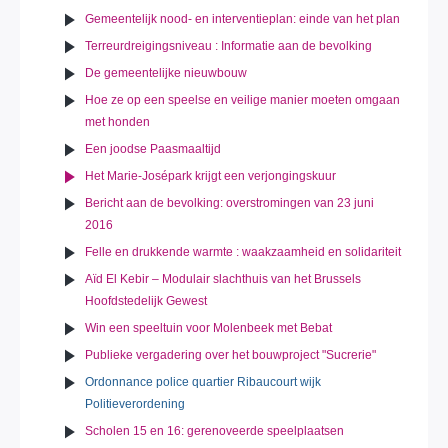
Gemeentelijk nood- en interventieplan: einde van het plan
Terreurdreigingsniveau : Informatie aan de bevolking
De gemeentelijke nieuwbouw
Hoe ze op een speelse en veilige manier moeten omgaan
met honden
Een joodse Paasmaaltijd
Het Marie-Josépark krijgt een verjongingskuur
Bericht aan de bevolking: overstromingen van 23 juni
2016
Felle en drukkende warmte : waakzaamheid en solidariteit
Aïd El Kebir – Modulair slachthuis van het Brussels
Hoofdstedelijk Gewest
Win een speeltuin voor Molenbeek met Bebat
Publieke vergadering over het bouwproject "Sucrerie"
Ordonnance police quartier Ribaucourt wijk
Politieverordening
Scholen 15 en 16: gerenoveerde speelplaatsen