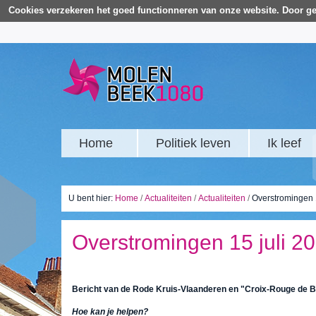
Cookies verzekeren het goed functionneren van onze website. Door ge
Home
Politiek leven
Ik leef
U bent hier:
Home
/
Actualiteiten
/
Actualiteiten
/
Overstromingen 1
Overstromingen 15 juli 20
Bericht van de Rode Kruis-Vlaanderen en "Croix-Rouge de B
Hoe kan je helpen?