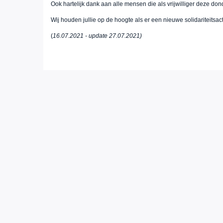
Ook hartelijk dank aan alle mensen die als vrijwilliger deze do
Wij houden jullie op de hoogte als er een nieuwe solidariteitsa
(
16.07.2021 - update 27.07.2021)