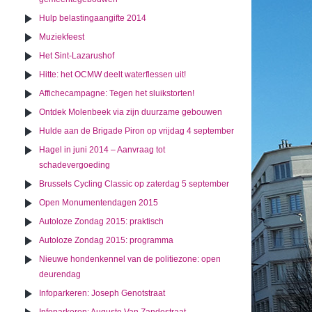
Hulp belastingaangifte 2014
Muziekfeest
Het Sint-Lazarushof
Hitte: het OCMW deelt waterflessen uit!
Affichecampagne: Tegen het sluikstorten!
Ontdek Molenbeek via zijn duurzame gebouwen
Hulde aan de Brigade Piron op vrijdag 4 september
Hagel in juni 2014 – Aanvraag tot
schadevergoeding
Brussels Cycling Classic op zaterdag 5 september
Open Monumentendagen 2015
Autoloze Zondag 2015: praktisch
Autoloze Zondag 2015: programma
Nieuwe hondenkennel van de politiezone: open
deurendag
Infoparkeren: Joseph Genotstraat