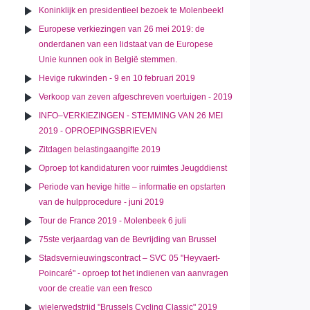
Koninklijk en presidentieel bezoek te Molenbeek!
Europese verkiezingen van 26 mei 2019: de
onderdanen van een lidstaat van de Europese
Unie kunnen ook in België stemmen.
Hevige rukwinden - 9 en 10 februari 2019
Verkoop van zeven afgeschreven voertuigen - 2019
INFO–VERKIEZINGEN - STEMMING VAN 26 MEI
2019 - OPROEPINGSBRIEVEN
Zitdagen belastingaangifte 2019
Oproep tot kandidaturen voor ruimtes Jeugddienst
Periode van hevige hitte – informatie en opstarten
van de hulpprocedure - juni 2019
Tour de France 2019 - Molenbeek 6 juli
75ste verjaardag van de Bevrijding van Brussel
Stadsvernieuwingscontract – SVC 05 "Heyvaert-
Poincaré" - oproep tot het indienen van aanvragen
voor de creatie van een fresco
wielerwedstrijd "Brussels Cycling Classic" 2019