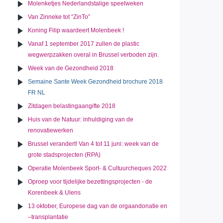
Molenketjes Nederlandstalige speelweken
Van Zinneke tot “ZinTo”
Koning Filip waardeert Molenbeek !
Vanaf 1 september 2017 zullen de plastic
wegwerpzakken overal in Brussel verboden zijn.
Week van de Gezondheid 2018
Semaine Sante Week Gezondheid brochure 2018
FR NL
Zitdagen belastingaangifte 2018
Huis van de Natuur: inhuldiging van de
renovatiewerken
Brussel verandert! Van 4 tot 11 juni: week van de
grote stadsprojecten (RPA)
Operatie Molenbeek Sport- & Cultuurcheques 2022
Oproep voor tijdelijke bezettingsprojecten - de
Korenbeek & Ulens
13 oktober, Europese dag van de orgaandonatie en
–transplantatie