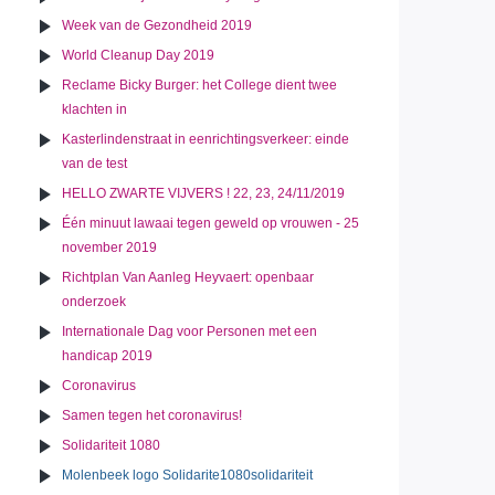
Week van de Gezondheid 2019
World Cleanup Day 2019
Reclame Bicky Burger: het College dient twee
klachten in
Kasterlindenstraat in eenrichtingsverkeer: einde
van de test
HELLO ZWARTE VIJVERS ! 22, 23, 24/11/2019
Één minuut lawaai tegen geweld op vrouwen - 25
november 2019
Richtplan Van Aanleg Heyvaert: openbaar
onderzoek
Internationale Dag voor Personen met een
handicap 2019
Coronavirus
Samen tegen het coronavirus!
Solidariteit 1080
Molenbeek logo Solidarite1080solidariteit