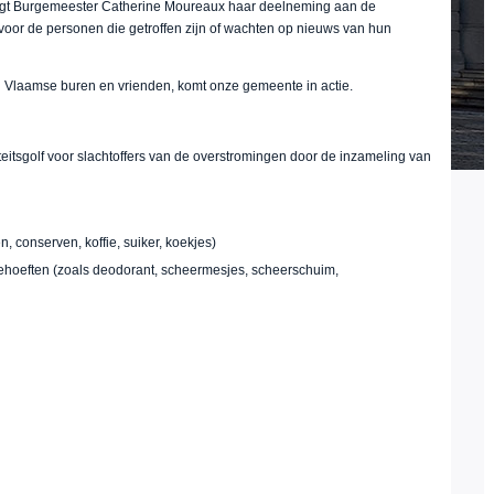
gt Burgemeester Catherine Moureaux haar deelneming aan de
voor de personen die getroffen zijn of wachten op nieuws van hun
n Vlaamse buren en vrienden, komt onze gemeente in actie.
tsgolf voor slachtoffers van de overstromingen door de inzameling van
n, conserven, koffie, suiker, koekjes)
ehoeften (zoals deodorant, scheermesjes, scheerschuim,