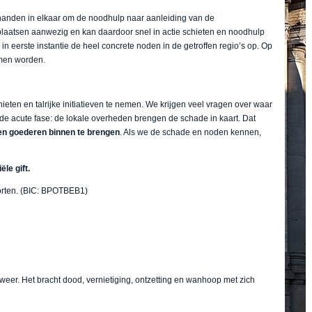
anden in elkaar om de noodhulp naar aanleiding van de
 plaatsen aanwezig en kan daardoor snel in actie schieten en noodhulp
 in eerste instantie de heel concrete noden in de getroffen regio’s op. Op
omen worden.
eten en talrijke initiatieven te nemen. We krijgen veel vragen over waar
e acute fase: de lokale overheden brengen de schade in kaart. Dat
en goederen binnen te brengen
. Als we de schade en noden kennen,
le gift.
storten. (BIC: BPOTBEB1)
dweer. Het bracht dood, vernietiging, ontzetting en wanhoop met zich