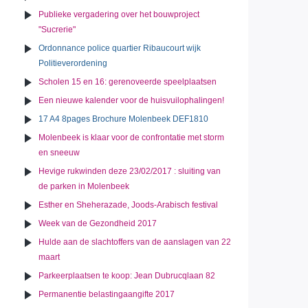
Publieke vergadering over het bouwproject
"Sucrerie"
Ordonnance police quartier Ribaucourt wijk
Politieverordening
Scholen 15 en 16: gerenoveerde speelplaatsen
Een nieuwe kalender voor de huisvuilophalingen!
17 A4 8pages Brochure Molenbeek DEF1810
Molenbeek is klaar voor de confrontatie met storm
en sneeuw
Hevige rukwinden deze 23/02/2017 : sluiting van
de parken in Molenbeek
Esther en Sheherazade, Joods-Arabisch festival
Week van de Gezondheid 2017
Hulde aan de slachtoffers van de aanslagen van 22
maart
Parkeerplaatsen te koop: Jean Dubrucqlaan 82
Permanentie belastingaangifte 2017