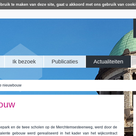
bruik te maken van deze site, gaat u akkoord met ons gebruik van cooki
Ik bezoek
Publicaties
Actualiteiten
ke nieuwbouw
bouw
iepark en de twee scholen op de Merchtemsesteenweg, werd door de
alente gebouw werd gerealiseerd in het kader van het wijkcontract