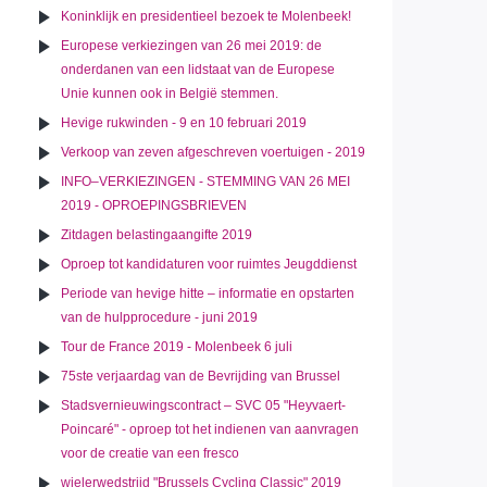
Koninklijk en presidentieel bezoek te Molenbeek!
Europese verkiezingen van 26 mei 2019: de
onderdanen van een lidstaat van de Europese
Unie kunnen ook in België stemmen.
Hevige rukwinden - 9 en 10 februari 2019
Verkoop van zeven afgeschreven voertuigen - 2019
INFO–VERKIEZINGEN - STEMMING VAN 26 MEI
2019 - OPROEPINGSBRIEVEN
Zitdagen belastingaangifte 2019
Oproep tot kandidaturen voor ruimtes Jeugddienst
Periode van hevige hitte – informatie en opstarten
van de hulpprocedure - juni 2019
Tour de France 2019 - Molenbeek 6 juli
75ste verjaardag van de Bevrijding van Brussel
Stadsvernieuwingscontract – SVC 05 "Heyvaert-
Poincaré" - oproep tot het indienen van aanvragen
voor de creatie van een fresco
wielerwedstrijd "Brussels Cycling Classic" 2019