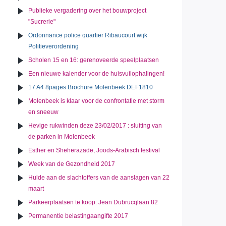
Publieke vergadering over het bouwproject
"Sucrerie"
Ordonnance police quartier Ribaucourt wijk
Politieverordening
Scholen 15 en 16: gerenoveerde speelplaatsen
Een nieuwe kalender voor de huisvuilophalingen!
17 A4 8pages Brochure Molenbeek DEF1810
Molenbeek is klaar voor de confrontatie met storm
en sneeuw
Hevige rukwinden deze 23/02/2017 : sluiting van
de parken in Molenbeek
Esther en Sheherazade, Joods-Arabisch festival
Week van de Gezondheid 2017
Hulde aan de slachtoffers van de aanslagen van 22
maart
Parkeerplaatsen te koop: Jean Dubrucqlaan 82
Permanentie belastingaangifte 2017