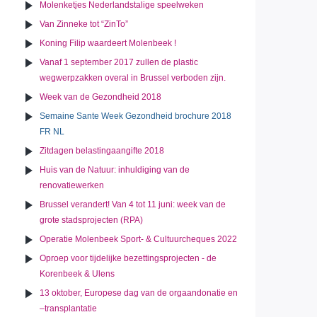
Molenketjes Nederlandstalige speelweken
Van Zinneke tot “ZinTo”
Koning Filip waardeert Molenbeek !
Vanaf 1 september 2017 zullen de plastic
wegwerpzakken overal in Brussel verboden zijn.
Week van de Gezondheid 2018
Semaine Sante Week Gezondheid brochure 2018
FR NL
Zitdagen belastingaangifte 2018
Huis van de Natuur: inhuldiging van de
renovatiewerken
Brussel verandert! Van 4 tot 11 juni: week van de
grote stadsprojecten (RPA)
Operatie Molenbeek Sport- & Cultuurcheques 2022
Oproep voor tijdelijke bezettingsprojecten - de
Korenbeek & Ulens
13 oktober, Europese dag van de orgaandonatie en
–transplantatie