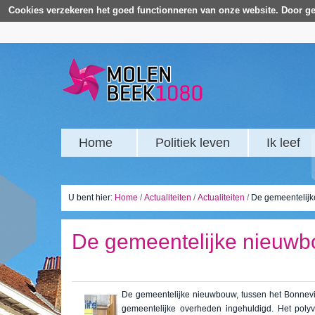
Cookies verzekeren het goed functionneren van onze website. Door ge
Home
Politiek leven
Ik leef
U bent hier:
Home
/
Actualiteiten
/
Actualiteiten
/
De gemeentelij
De gemeentelijke nieuw
De gemeentelijke nieuwbouw, tussen het Bonnev
gemeentelijke overheden ingehuldigd. Het polyv