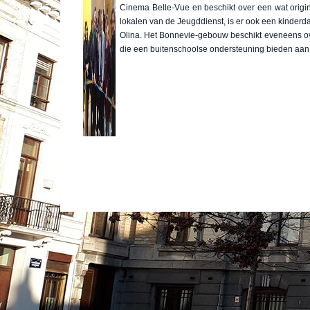
Cinema Belle-Vue en beschikt over een wat origin
lokalen van de Jeugddienst, is er ook een kinderd
Olina. Het Bonnevie-gebouw beschikt eveneens ove
die een buitenschoolse ondersteuning bieden aan