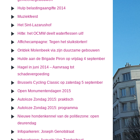
Hulp belastingaangifte 2014
Muziekfeest
Het Sint-Lazarushof
Hitte: het OCMW deelt waterflessen uit!
Affichecampagne: Tegen het sluikstorten!
Ontdek Molenbeek via zijn duurzame gebouwen
Hulde aan de Brigade Piron op vrijdag 4 september
Hagel in juni 2014 – Aanvraag tot
schadevergoeding
Brussels Cycling Classic op zaterdag 5 september
Open Monumentendagen 2015
Autoloze Zondag 2015: praktisch
Autoloze Zondag 2015: programma
Nieuwe hondenkennel van de politiezone: open
deurendag
Infoparkeren: Joseph Genotstraat