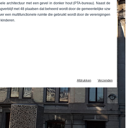
ele architectuur met een gevel in donker hout (PTA-bureau). Naast de
agverblijf met 48 plaatsen dat beheerd wordt door de gemeentelijke vzw
r een multifunctionele ruimte die gebruikt wordt door de verenigingen
 kinderen.
Document
Afdrukken
Verzenden
acties