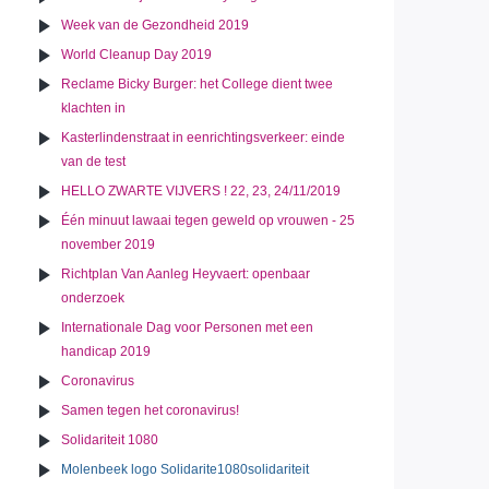
Week van de Gezondheid 2019
World Cleanup Day 2019
Reclame Bicky Burger: het College dient twee
klachten in
Kasterlindenstraat in eenrichtingsverkeer: einde
van de test
HELLO ZWARTE VIJVERS ! 22, 23, 24/11/2019
Één minuut lawaai tegen geweld op vrouwen - 25
november 2019
Richtplan Van Aanleg Heyvaert: openbaar
onderzoek
Internationale Dag voor Personen met een
handicap 2019
Coronavirus
Samen tegen het coronavirus!
Solidariteit 1080
Molenbeek logo Solidarite1080solidariteit