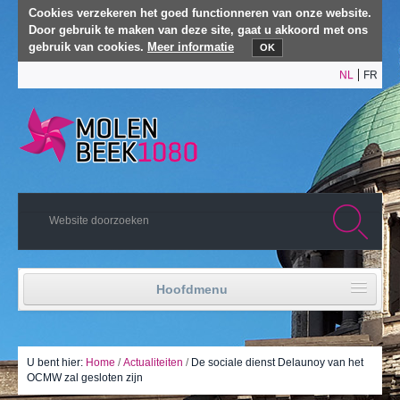
Cookies verzekeren het goed functionneren van onze website.
Door gebruik te maken van deze site, gaat u akkoord met ons
gebruik van cookies.
Meer informatie
OK
NL
FR
Hoofdmenu
Home
Politiek leven
U bent hier:
Home
/
Actualiteiten
/
De sociale dienst Delaunoy van het
OCMW zal gesloten zijn