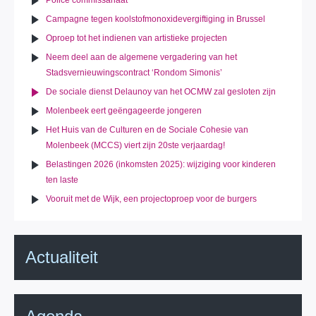
Police commissariaat
Campagne tegen koolstofmonoxidevergiftiging in Brussel
Oproep tot het indienen van artistieke projecten
Neem deel aan de algemene vergadering van het
Stadsvernieuwingscontract ‘Rondom Simonis’
De sociale dienst Delaunoy van het OCMW zal gesloten zijn
Molenbeek eert geëngageerde jongeren
Het Huis van de Culturen en de Sociale Cohesie van
Molenbeek (MCCS) viert zijn 20ste verjaardag!
Belastingen 2026 (inkomsten 2025): wijziging voor kinderen
ten laste
Vooruit met de Wijk, een projectoproep voor de burgers
Actualiteit