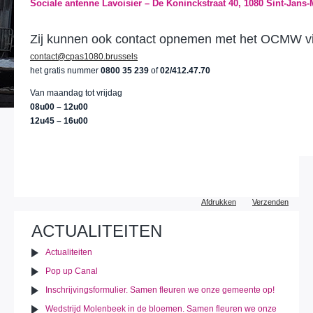
Sociale antenne Lavoisier – De Koninckstraat 40, 1080 Sint-Jans
Zij kunnen ook contact opnemen met het OCMW v
contact@cpas1080.brussels
het gratis nummer
0800 35 239
of
02/412.47.70
Van maandag tot vrijdag
08u00 – 12u00
12u45 – 16u00
Document
Afdrukken
Verzenden
acties
ACTUALITEITEN
Actualiteiten
Pop up Canal
Inschrijvingsformulier. Samen fleuren we onze gemeente op!
Wedstrijd Molenbeek in de bloemen. Samen fleuren we onze