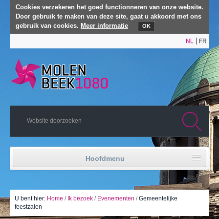
Cookies verzekeren het goed functionneren van onze website.
Door gebruik te maken van deze site, gaat u akkoord met ons
gebruik van cookies.
Meer informatie
OK
NL
FR
Hoofdmenu
Home
Politiek leven
U bent hier:
Home
/
Ik bezoek
/
Evenementen
/
Gemeentelijke
feestzalen