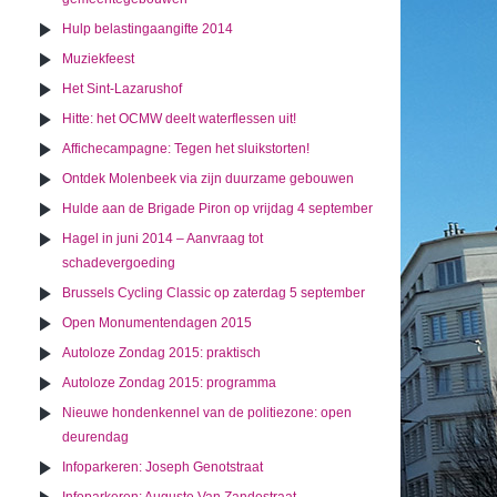
Hulp belastingaangifte 2014
Muziekfeest
Het Sint-Lazarushof
Hitte: het OCMW deelt waterflessen uit!
Affichecampagne: Tegen het sluikstorten!
Ontdek Molenbeek via zijn duurzame gebouwen
Hulde aan de Brigade Piron op vrijdag 4 september
Hagel in juni 2014 – Aanvraag tot
schadevergoeding
Brussels Cycling Classic op zaterdag 5 september
Open Monumentendagen 2015
Autoloze Zondag 2015: praktisch
Autoloze Zondag 2015: programma
Nieuwe hondenkennel van de politiezone: open
deurendag
Infoparkeren: Joseph Genotstraat