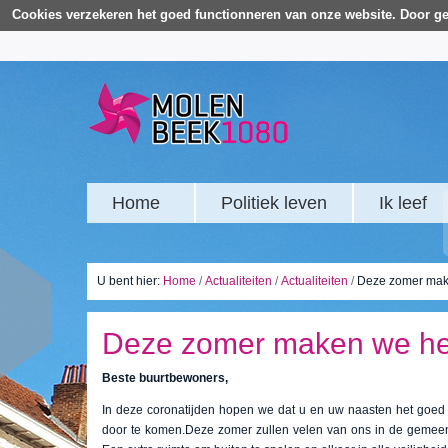
Cookies verzekeren het goed functionneren van onze website. Door ge
Home
Politiek leven
Ik leef
U bent hier:
Home
/
Actualiteiten
/
Actualiteiten
/
Deze zomer maken
Deze zomer maken we het g
Beste buurtbewoners,
In deze coronatijden hopen we dat u en uw naasten het goe
door te komen.Deze zomer zullen velen van ons in de gemeen