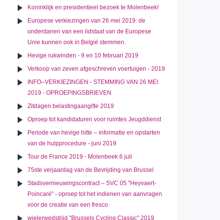
Koninklijk en presidentieel bezoek te Molenbeek!
Europese verkiezingen van 26 mei 2019: de
onderdanen van een lidstaat van de Europese
Unie kunnen ook in België stemmen.
Hevige rukwinden - 9 en 10 februari 2019
Verkoop van zeven afgeschreven voertuigen - 2019
INFO–VERKIEZINGEN - STEMMING VAN 26 MEI
2019 - OPROEPINGSBRIEVEN
Zitdagen belastingaangifte 2019
Oproep tot kandidaturen voor ruimtes Jeugddienst
Periode van hevige hitte – informatie en opstarten
van de hulpprocedure - juni 2019
Tour de France 2019 - Molenbeek 6 juli
75ste verjaardag van de Bevrijding van Brussel
Stadsvernieuwingscontract – SVC 05 "Heyvaert-
Poincaré" - oproep tot het indienen van aanvragen
voor de creatie van een fresco
wielerwedstrijd "Brussels Cycling Classic" 2019