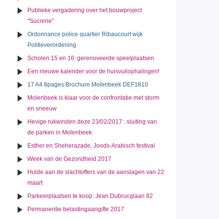
Publieke vergadering over het bouwproject
"Sucrerie"
Ordonnance police quartier Ribaucourt wijk
Politieverordening
Scholen 15 en 16: gerenoveerde speelplaatsen
Een nieuwe kalender voor de huisvuilophalingen!
17 A4 8pages Brochure Molenbeek DEF1810
Molenbeek is klaar voor de confrontatie met storm
en sneeuw
Hevige rukwinden deze 23/02/2017 : sluiting van
de parken in Molenbeek
Esther en Sheherazade, Joods-Arabisch festival
Week van de Gezondheid 2017
Hulde aan de slachtoffers van de aanslagen van 22
maart
Parkeerplaatsen te koop: Jean Dubrucqlaan 82
Permanentie belastingaangifte 2017