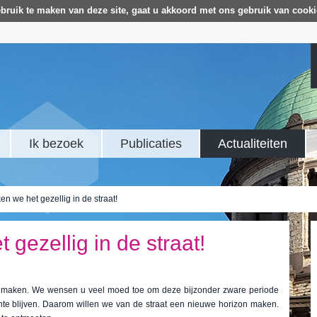
bruik te maken van deze site, gaat u akkoord met ons gebruik van cooki
Ik bezoek
Publicaties
Actualiteiten
 we het gezellig in de straat!
ezellig in de straat!
d maken. We wensen u veel moed toe om deze bijzonder zware periode
te blijven. Daarom willen we van de straat een nieuwe horizon maken.