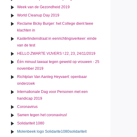
Week van de Gezondheid 2019
World Cleanup Day 2019
Reclame Bicky Burger: het College dient twee
klachten in
Kasterlindenstraat in eenrichtingsverkeer: einde
van de test
HELLO ZWARTE VIJVERS ! 22, 23, 24/11/2019
Één minuut lawaai tegen geweld op vrouwen - 25
november 2019
Richtplan Van Aanleg Heyvaert: openbaar
onderzoek
Internationale Dag voor Personen met een
handicap 2019
Coronavirus
Samen tegen het coronavirus!
Solidariteit 1080
Molenbeek logo Solidarite1080solidariteit