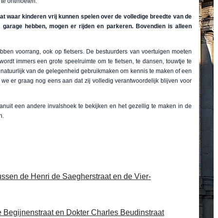
d te ontmoeten.
at waar kinderen vrij kunnen spelen over de volledige breedte van de
n garage hebben, mogen er rijden en parkeren. Bovendien is alleen
en voorrang, ook op fietsers. De bestuurders van voertuigen moeten
 wordt immers een grote speelruimte om te fietsen, te dansen, touwtje te
 natuurlijk van de gelegenheid gebruikmaken om kennis te maken of een
 we er graag nog eens aan dat zij volledig verantwoordelijk blijven voor
nuit een andere invalshoek te bekijken en het gezellig te maken in de
n.
tussen de Henri de Saegherstraat en de Vier-
de Begijnenstraat en Dokter Charles Beudinstraat