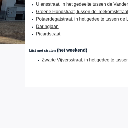
Ulensstraat, in het gedeelte tussen de Vande
Groene Hondstraat, tussen de Toekomststraat
Potaerdegatstraat, in het gedeelte tussen de
Daringlaan
Picardstraat
(het weekend)
Lijst met straten
Zwarte Vijversstraat, in het gedeelte tuss