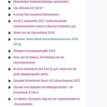
Molenketjes Nederlandstalige speelweken
Van Zinneke tot “ZinTo”
Koning Filip waardeert Molenbeek !
Vanaf 1 september 2017 zullen de plastic
wegwerpzakken overal in Brussel verboden zijn.
Week van de Gezondheid 2018
Semaine Sante Week Gezondheid brochure 2018
FR NL
Zitdagen belastingaangifte 2018
Huis van de Natuur: inhuldiging van de
renovatiewerken
Brussel verandert! Van 4 tot 11 juni: week van de
grote stadsprojecten (RPA)
Operatie Molenbeek Sport- & Cultuurcheques 2022
Oproep voor tijdelijke bezettingsprojecten - de
Korenbeek & Ulens
13 oktober, Europese dag van de orgaandonatie en
–transplantatie