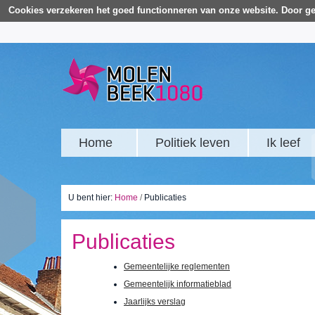
Cookies verzekeren het goed functionneren van onze website. Door ge
Home
Politiek leven
Ik leef
U bent hier:
Home
/
Publicaties
Publicaties
Gemeentelijke reglementen
Gemeentelijk informatieblad
Jaarlijks verslag