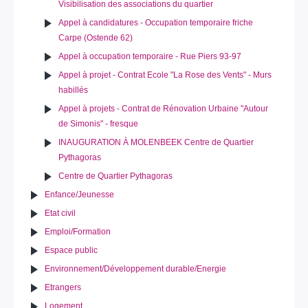
Visibilisation des associations du quartier
Appel à candidatures - Occupation temporaire friche
Carpe (Ostende 62)
Appel à occupation temporaire - Rue Piers 93-97
Appel à projet - Contrat Ecole "La Rose des Vents" - Murs
habillés
Appel à projets - Contrat de Rénovation Urbaine "Autour
de Simonis" - fresque
INAUGURATION À MOLENBEEK Centre de Quartier
Pythagoras
Centre de Quartier Pythagoras
Enfance/Jeunesse
Etat civil
Emploi/Formation
Espace public
Environnement/Développement durable/Energie
Etrangers
Logement