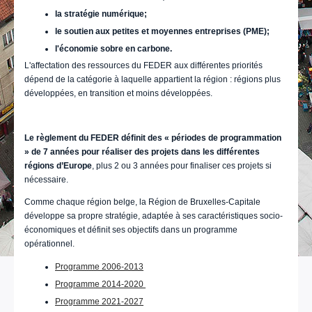
la stratégie numérique;
le soutien aux petites et moyennes entreprises (PME);
l'économie sobre en carbone.
L'affectation des ressources du FEDER aux différentes priorités
dépend de la catégorie à laquelle appartient la région : régions plus
développées, en transition et moins développées.
Le règlement du FEDER définit des « périodes de programmation
» de 7 années pour réaliser des projets dans les différentes
régions d’Europe
, plus 2 ou 3 années pour finaliser ces projets si
nécessaire.
Comme chaque région belge, la Région de Bruxelles-Capitale
développe sa propre stratégie, adaptée à ses caractéristiques socio-
économiques et définit ses objectifs dans un programme
opérationnel.
Programme 2006-2013
Programme 2014-2020
Programme 2021-2027