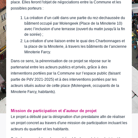
place. Elles feront l'objet de négociations entre la Commune et les
possibles porteurs :
La création d’un café dans une partie du rez-dechaussée du
bâtiment occupé par Molengeek (Place de la Minoterie 10)
avec l’inclusion d’une terrasse (ouvert du matin jusqu'à la fin
de soirée) ;
La création d’une liaison entre le quai des Charbonnages et
la place de la Minoterie, à travers les bâtiments de l’ancienne
Minoterie Farcy.
Dans ce sens, la pérennisation de ce projet se répose sur le
partenariat entre les acteurs publics et privés, grâce à des
interventions portées par la Commune sur l’espace public (faisant
partie de PdV 2021-2025) et à des interventions portées par les
acteurs situés autour de cette place (Molengeek, occupants de la
Minoterie Farcy, habitants).
Mission de participation et d'auteur de projet
Le projet a débuté par la désignation d'un prestataire afin de réaliser
un projet concret au travers d'une mission de participation incluant les
acteurs du quartier et les habitants.