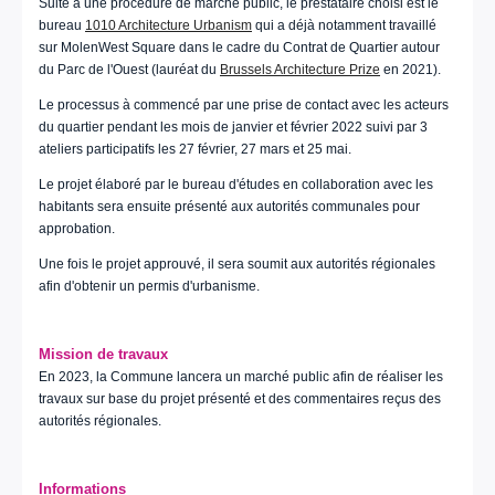
Suite à une procédure de marché public, le prestataire choisi est le
bureau
1010 Architecture Urbanism
qui a déjà notamment travaillé
sur MolenWest Square dans le cadre du Contrat de Quartier autour
du Parc de l'Ouest (lauréat du
Brussels Architecture Prize
en 2021).
Le processus à commencé par une prise de contact avec les acteurs
du quartier pendant les mois de janvier et février 2022 suivi par 3
ateliers participatifs les 27 février, 27 mars et 25 mai.
Le projet élaboré par le bureau d'études en collaboration avec les
habitants sera ensuite présenté aux autorités communales pour
approbation.
Une fois le projet approuvé, il sera soumit aux autorités régionales
afin d'obtenir un permis d'urbanisme.
Mission de travaux
En 2023, la Commune lancera un marché public afin de réaliser les
travaux sur base du projet présenté et des commentaires reçus des
autorités régionales.
Informations