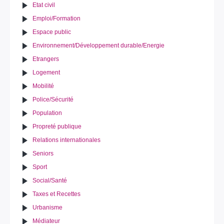
Etat civil
Emploi/Formation
Espace public
Environnement/Développement durable/Energie
Etrangers
Logement
Mobilité
Police/Sécurité
Population
Propreté publique
Relations internationales
Seniors
Sport
Social/Santé
Taxes et Recettes
Urbanisme
Médiateur