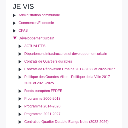
le
JE VIS
document
Administration communale
Commerces/Economie
CPAS
Développement urbain
ACTUALITES
Département infrastructures et développement urbain
Contrats de Quartiers durables
Contrats de Rénovation Urbaine 2017- 2022 et 2022-2027
Politique des Grandes Villes - Politique de la Ville 2017-
2020 et 2021-2025
Fonds européen FEDER
Programme 2006-2013
Programme 2014-2020
Programme 2021-2027
Contrat de Quartier Durable Etangs Noirs (2022-2026)