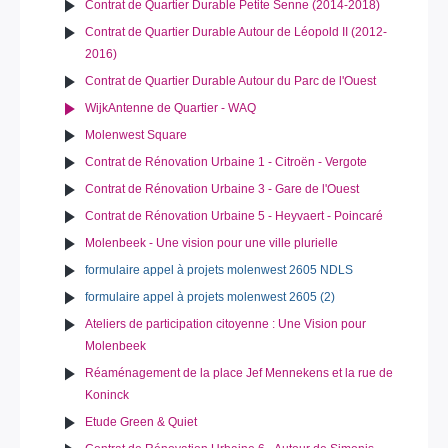
Contrat de Quartier Durable Petite Senne (2014-2018)
Contrat de Quartier Durable Autour de Léopold II (2012-
2016)
Contrat de Quartier Durable Autour du Parc de l'Ouest
WijkAntenne de Quartier - WAQ
Molenwest Square
Contrat de Rénovation Urbaine 1 - Citroën - Vergote
Contrat de Rénovation Urbaine 3 - Gare de l'Ouest
Contrat de Rénovation Urbaine 5 - Heyvaert - Poincaré
Molenbeek - Une vision pour une ville plurielle
formulaire appel à projets molenwest 2605 NDLS
formulaire appel à projets molenwest 2605 (2)
Ateliers de participation citoyenne : Une Vision pour
Molenbeek
Réaménagement de la place Jef Mennekens et la rue de
Koninck
Etude Green & Quiet