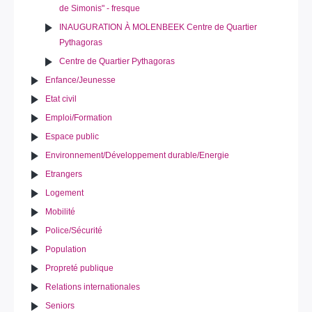
de Simonis" - fresque
INAUGURATION À MOLENBEEK Centre de Quartier
Pythagoras
Centre de Quartier Pythagoras
Enfance/Jeunesse
Etat civil
Emploi/Formation
Espace public
Environnement/Développement durable/Energie
Etrangers
Logement
Mobilité
Police/Sécurité
Population
Propreté publique
Relations internationales
Seniors