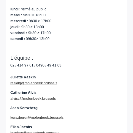
lundi :
fermé au public
mardi :
9h30 > 18h00
mercredi :
9h30 > 17h00
jeudi :
9h30 > 13h00
vendredi :
9h30 > 17h00
samedi :
09h30> 13h00
L'équipe :
02 / 414 97 61 / 0490 / 49 41 63
Juliette Raskin
raskinj
@molenbeek.brussels
Catherine Alvis
alvisc@molenbeek.brussels
Jean Kerszberg
kerszbergj@
molenbeek.brussels
Ellen Jacobs
jacobse@molenbeek.brussels