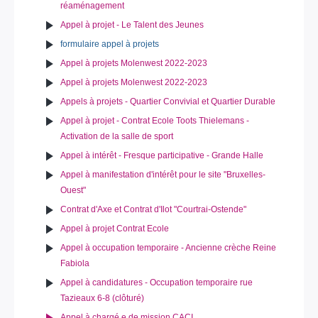
réaménagement
Appel à projet - Le Talent des Jeunes
formulaire appel à projets
Appel à projets Molenwest 2022-2023
Appel à projets Molenwest 2022-2023
Appels à projets - Quartier Convivial et Quartier Durable
Appel à projet - Contrat Ecole Toots Thielemans -
Activation de la salle de sport
Appel à intérêt - Fresque participative - Grande Halle
Appel à manifestation d'intérêt pour le site "Bruxelles-
Ouest"
Contrat d'Axe et Contrat d'Ilot "Courtrai-Ostende"
Appel à projet Contrat Ecole
Appel à occupation temporaire - Ancienne crèche Reine
Fabiola
Appel à candidatures - Occupation temporaire rue
Tazieaux 6-8 (clôturé)
Appel à chargé.e de mission CACI