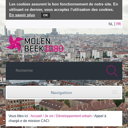
Les cookies assurent le bon fonctionnement de notre site. En
utilisant ce dernier, vous acceptez l'utilisation des cookies.
En savoir plus
OK
NL
FR
Navigation
Accueil
Vie politique
Vous êtes ici :
Accueil
/
Je vis
/
Développement urbain
/
Appel à
chargé.e de mission CACI