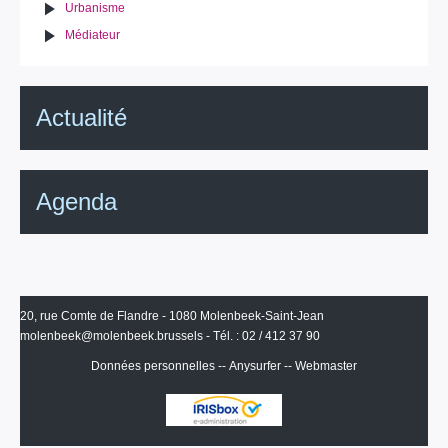
Urbanisme
Médiateur
Actualité
Agenda
20, rue Comte de Flandre - 1080 Molenbeek-Saint-Jean
molenbeek@molenbeek.brussels
- Tél. : 02 / 412 37 90
Données personnelles
--
Anysurfer
--
Webmaster
IRISbox