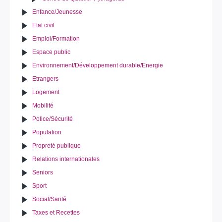
Enfance/Jeunesse
Etat civil
Emploi/Formation
Espace public
Environnement/Développement durable/Energie
Etrangers
Logement
Mobilité
Police/Sécurité
Population
Propreté publique
Relations internationales
Seniors
Sport
Social/Santé
Taxes et Recettes