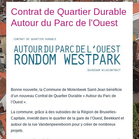
Je vis
Contrat de Quartier Durable
Je visite
Autour du Parc de l'Ouest
Publications
Actualités
E-guichet / Prendre RDV
Actualités
Bonne nouvelle, la Commune de Molenbeek Saint-Jean bénéficie
d’un nouveau Contrat de Quartier Durable « Autour du Parc de
l’Ouest ».
La commune, grâce à des subsides de la Région de Bruxelles-
Capitale, investit dans le quartier de la gare de l’Ouest, Beekkant et
autour de la rue Vandenpeereboom pour y créer de nombreux
projets.