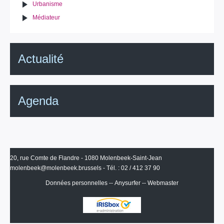
Urbanisme
Médiateur
Actualité
Agenda
20, rue Comte de Flandre - 1080 Molenbeek-Saint-Jean
molenbeek@molenbeek.brussels
- Tél. : 02 / 412 37 90
Données personnelles
--
Anysurfer
--
Webmaster
IRISbox