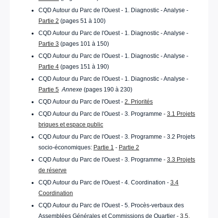
CQD Autour du Parc de l'Ouest - 1. Diagnostic - Analyse -
Partie 2
(pages 51 à 100)
CQD Autour du Parc de l'Ouest - 1. Diagnostic - Analyse -
Partie 3
(pages 101 à 150)
CQD Autour du Parc de l'Ouest - 1. Diagnostic - Analyse -
Partie 4
(pages 151 à 190)
CQD Autour du Parc de l'Ouest - 1. Diagnostic - Analyse -
Partie 5
Annexe
(pages 190 à 230)
CQD Autour du Parc de l'Ouest -
2. Priorités
CQD Autour du Parc de l'Ouest - 3. Programme -
3.1 Projets
briques et espace public
CQD Autour du Parc de l'Ouest - 3. Programme - 3.2 Projets
socio-économiques:
Partie 1
-
Partie 2
CQD Autour du Parc de l'Ouest - 3. Programme -
3.3 Projets
de réserve
CQD Autour du Parc de l'Ouest - 4. Coordination -
3.4
Coordination
CQD Autour du Parc de l'Ouest - 5. Procès-verbaux des
Assemblées Générales et Commissions de Quartier -
3.5.