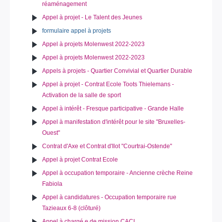
réaménagement
Appel à projet - Le Talent des Jeunes
formulaire appel à projets
Appel à projets Molenwest 2022-2023
Appel à projets Molenwest 2022-2023
Appels à projets - Quartier Convivial et Quartier Durable
Appel à projet - Contrat Ecole Toots Thielemans -
Activation de la salle de sport
Appel à intérêt - Fresque participative - Grande Halle
Appel à manifestation d'intérêt pour le site "Bruxelles-
Ouest"
Contrat d'Axe et Contrat d'Ilot "Courtrai-Ostende"
Appel à projet Contrat Ecole
Appel à occupation temporaire - Ancienne crèche Reine
Fabiola
Appel à candidatures - Occupation temporaire rue
Tazieaux 6-8 (clôturé)
Appel à chargé.e de mission CACI