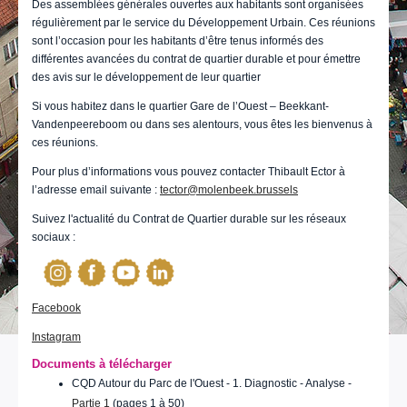
Des assemblées générales ouvertes aux habitants sont organisées
régulièrement par le service du Développement Urbain. Ces réunions
sont l’occasion pour les habitants d’être tenus informés des
différentes avancées du contrat de quartier durable et pour émettre
des avis sur le développement de leur quartier
Si vous habitez dans le quartier Gare de l’Ouest – Beekkant-
Vandenpeereboom ou dans ses alentours, vous êtes les bienvenus à
ces réunions.
Pour plus d’informations vous pouvez contacter Thibault Ector à
l’adresse email suivante :
tector@molenbeek.brussels
Suivez l'actualité du Contrat de Quartier durable sur les réseaux
sociaux :
Facebook
Instagram
Documents à télécharger
CQD Autour du Parc de l'Ouest - 1. Diagnostic - Analyse -
Partie 1
(pages 1 à 50)