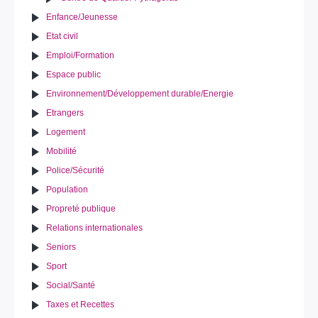
Enfance/Jeunesse
Etat civil
Emploi/Formation
Espace public
Environnement/Développement durable/Energie
Etrangers
Logement
Mobilité
Police/Sécurité
Population
Propreté publique
Relations internationales
Seniors
Sport
Social/Santé
Taxes et Recettes