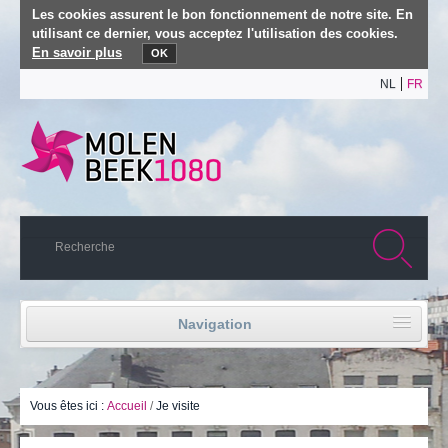
Les cookies assurent le bon fonctionnement de notre site. En
utilisant ce dernier, vous acceptez l'utilisation des cookies.
En savoir plus
OK
NL
FR
Navigation
Accueil
Vie politique
Vous êtes ici :
Accueil
/
Je visite