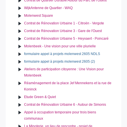
Contrat de Quartier Durable Autour du Parc de l'Ouest
WijkAntenne de Quartier - WAQ
Molenwest Square
Contrat de Rénovation Urbaine 1 - Citroën - Vergote
Contrat de Rénovation Urbaine 3 - Gare de l'Ouest
Contrat de Rénovation Urbaine 5 - Heyvaert - Poincaré
Molenbeek - Une vision pour une ville plurielle
formulaire appel à projets molenwest 2605 NDLS
formulaire appel à projets molenwest 2605 (2)
Ateliers de participation citoyenne : Une Vision pour
Molenbeek
Réaménagement de la place Jef Mennekens et la rue de
Koninck
Etude Green & Quiet
Contrat de Rénovation Urbaine 6 - Autour de Simonis
Appel à occupation temporaire pour trois biens
communaux
La Minoterie, un lieu de rencontre - projet de