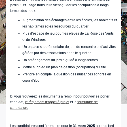
jardin. Cet usage transitoire vient guider les occupations à longs
termes des lieux.
Augmentation des échanges entre les écoles, les habitants et
les habitantes et les ressources du quartier
Plus d’espace de jeu pour les élèves de La Rose des Vents
et de Windroos
Un espace supplémentaire de jeu, de rencontre et d’activités
gérées par des associations dans le quartier
Un aménagement du jardin guidé à longs termes
Mettre sur pied un plan de gestion (occupation) du site
Prendre en compte la question des nuisances sonores en
cœur d’îlot
Ici vous trouverez les documents à remplir pour pouvoir se porter
candidat,
le règlement d’appel à projet
et le
formulaire de
candidature
.
Les candidatures sont à remettre pour le
31 mars 2025
au plus tard.