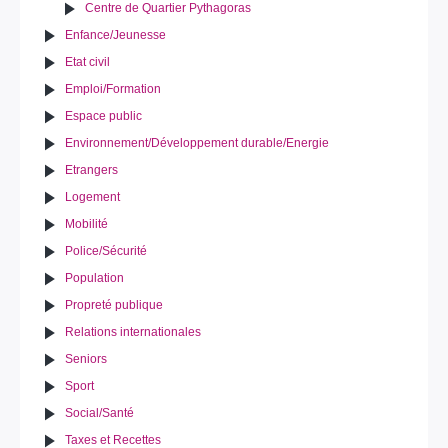
Centre de Quartier Pythagoras
Enfance/Jeunesse
Etat civil
Emploi/Formation
Espace public
Environnement/Développement durable/Energie
Etrangers
Logement
Mobilité
Police/Sécurité
Population
Propreté publique
Relations internationales
Seniors
Sport
Social/Santé
Taxes et Recettes