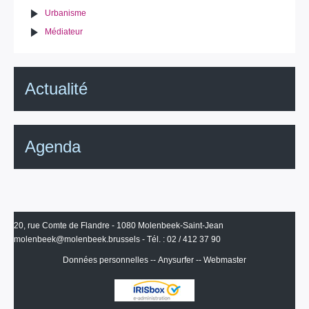
Urbanisme
Médiateur
Actualité
Agenda
20, rue Comte de Flandre - 1080 Molenbeek-Saint-Jean
molenbeek@molenbeek.brussels
- Tél. : 02 / 412 37 90
Données personnelles
--
Anysurfer
--
Webmaster
IRISbox