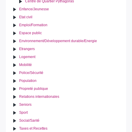
Centre de Quartier Pythagoras
Enfance/Jeunesse
Etat civil
Emploi/Formation
Espace public
Environnement/Développement durable/Energie
Etrangers
Logement
Mobilité
Police/Sécurité
Population
Propreté publique
Relations internationales
Seniors
Sport
Social/Santé
Taxes et Recettes