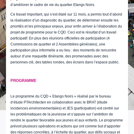
d’améliorer le cadre de vie du quartier Etangs Noirs.
Ce travail important, qui s’est étalé sur 11 mois, a permis tout d’abord
la réalisation d’un diagnostic du quartier, de déterminer ensuite les
priorités et les principaux enjeux, pour enfin arriver à l’élaboration du
projet de programme pour le CQD. Ceci est le résultat d’un travail
participatif. En plus des réunions officielles de participation (4
Commissions de quartier et 2 Assemblées générales), une
participation plus informelle a eu lieu : des moments de rencontre
autour d’une maquette itinérante, des promenades avec des
personnes clé, des tables rondes, des écrans dans l’espace public.
PROGRAMME
Le programme du CQD « Etangs Noirs » réalisé par le bureau
d’étude PTArchitecten en collaboration avec le BRAT (étude
incidences environnementales) et JES (participation) est centré sur
les problématiques de la jeunesse et s’appuie sur l’ambition de
rendre le quartier favorable aux jeunes et aux enfants. Le programme
prévoit plusieurs opérations et actions qui ont comme but d’apporter
des réponses concrètes, à l’échelle du quartier, aux défis sociaux et