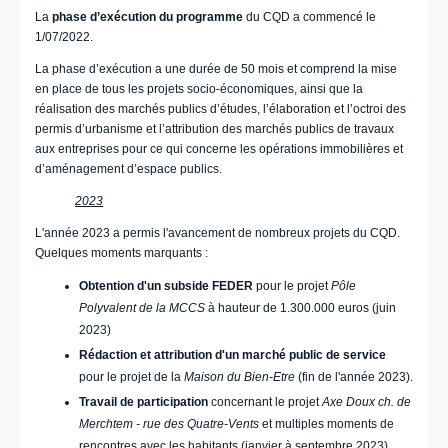
La
phase d’exécution du programme
du CQD a commencé le
1/07/2022.
La phase d’exécution a une durée de 50 mois et comprend la mise
en place de tous les projets socio-économiques, ainsi que la
réalisation des marchés publics d’études, l’élaboration et l’octroi des
permis d’urbanisme et l’attribution des marchés publics de travaux
aux entreprises pour ce qui concerne les opérations immobilières et
d’aménagement d’espace publics.
2023
L'année 2023 a permis l'avancement de nombreux projets du CQD.
Quelques moments marquants :
Obtention d'un subside FEDER
pour le projet
Pôle
Polyvalent de la MCCS
à hauteur de 1.300.000 euros (juin
2023)
Rédaction et attribution d'un marché public de service
pour le projet de la
Maison du Bien-Etre
(fin de l'année 2023).
Travail de participation
concernant le projet
Axe Doux ch. de
Merchtem - rue des Quatre-Vents
et multiples moments de
rencontres avec les habitants (janvier à septembre 2023).