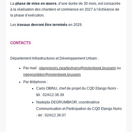
La
phase de mise en œuvre
, d’une durée de 30 mois, est consacrée
à la
réalisation des chantiers
et commence en 2027 à l’échéance de
la phase d’exécution.
Les
travaux devront être terminés
en 2029.
CONTACTS
Département Infrastructures et Développement Urbain :
Par mail :
etangsnoirs.zwartevijvers@molenbeek.brussels
ou
ndegrumbkor@molenbeek.brussels
Par téléphone :
Carlo OBINU, chef de projet du CQD Etangs Noirs -
tél : 02/412.36.39
Nadejda DEGRUMBKOR, coordinatrice
Communication et Participation du CQD Etangs Noirs
- tel : 02/412.36.07