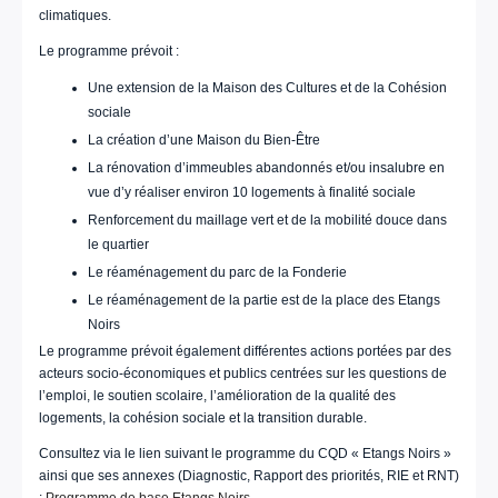
climatiques.
Le programme prévoit :
Une extension de la Maison des Cultures et de la Cohésion
sociale
La création d’une Maison du Bien-Être
La rénovation d’immeubles abandonnés et/ou insalubre en
vue d’y réaliser environ 10 logements à finalité sociale
Renforcement du maillage vert et de la mobilité douce dans
le quartier
Le réaménagement du parc de la Fonderie
Le réaménagement de la partie est de la place des Etangs
Noirs
Le programme prévoit également différentes actions portées par des
acteurs socio-économiques et publics centrées sur les questions de
l’emploi, le soutien scolaire, l’amélioration de la qualité des
logements, la cohésion sociale et la transition durable.
Consultez via le lien suivant le programme du CQD « Etangs Noirs »
ainsi que ses annexes (Diagnostic, Rapport des priorités, RIE et RNT)
:
Programme de base Etangs Noirs