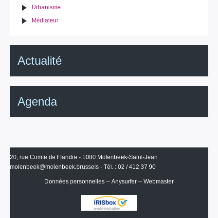
Urbanisme
Médiateur
Actualité
Agenda
20, rue Comte de Flandre - 1080 Molenbeek-Saint-Jean
molenbeek@molenbeek.brussels
- Tél. : 02 / 412 37 90
Données personnelles
--
Anysurfer
--
Webmaster
IRISbox