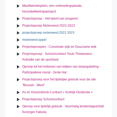
Meelfabrieksplein, een ontmoetingsplaats -
herontwikkelingsproject
Projectoproep - Het talent van jongeren
Projectoproep Molenwest 2022-2023
projectoproep molenwest 2022 2023
molenwest appel
Projectoproepen - Conviviale wijk en Duurzame wijk
Projectoproep - Schoolcontract Toots Thielemans -
Activatie van de sportzaal
Oproep tot het indienen van blijken van belangstelling -
Participatieve mural - Grote Hal
Projectoproep voor het tijdelijke gebruik voor de site
"Brussel - West"
As en Huizenblock-Contract « Kortrijk-Oostende »
Projectoproep Schoolcontract
Oproep voor tijdelijk gebruik - Voormalig kinderdagverblijf
Koningin Fabiola