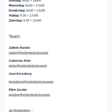
Dinsdag:
9u30 > 18u00
Woensdag:
9u30 > 17u00
Donderdag:
9u30 > 13u00
Vrijdag:
9.30 > 17u00
Zaterdag:
9.30 > 13u00
Team:
Juliette Raskin
raskinj@molenbeek.brussels
Catherine Alvis
alvisc@molenbeek.brussels
Jean Kerszberg
kerszbergj@molenbeek.brussels
Ellen Jacobs
jacobse@molenbeek.brussels
Activiteiten :