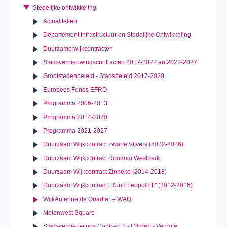
Stedelijke ontwikkeling
Actualiteiten
Departement Infrastructuur en Stedelijke Ontwikkeling
Duurzame wijkcontracten
Stadsvernieuwingscontracten 2017-2022 en 2022-2027
Grootstedenbeleid - Stadsbeleid 2017-2020
Europees Fonds EFRO
Programma 2006-2013
Programma 2014-2020
Programma 2021-2027
Duurzaam Wijkcontract Zwarte Vijvers (2022-2026)
Duurzaam Wijkcontract Rondom Westpark
Duurzaam Wijkcontract Zinneke (2014-2018)
Duurzaam Wijkcontract "Rond Leopold II" (2012-2016)
WijkAntenne de Quartier – WAQ
Molenwest Square
Stadsvernieuwings Contract 1 - Citroën - Vergote