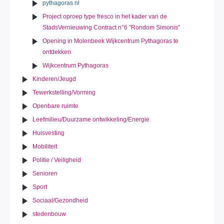
pythagoras nl
Project oproep type fresco in het kader van de
StadsVernieuwing Contract n°6 "Rondom Simonis"
Opening in Molenbeek Wijkcentrum Pythagoras te
ontdekken
Wijkcentrum Pythagoras
Kinderen/Jeugd
Tewerkstelling/Vorming
Openbare ruimte
Leefmilieu/Duurzame ontwikkeling/Energie
Huisvesting
Mobiliteit
Politie / Veiligheid
Senioren
Sport
Sociaal/Gezondheid
stedenbouw