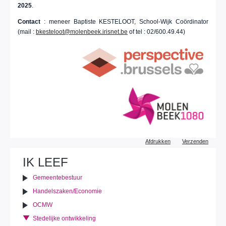
2025
.
Contact
: meneer Baptiste KESTELOOT, School-Wijk Coördinator
(mail :
bkesteloot@molenbeek.irisnet.be
of tel : 02/600.49.44)
Document
Afdrukken
Verzenden
acties
IK LEEF
Gemeentebestuur
Handelszaken/Economie
OCMW
Stedelijke ontwikkeling