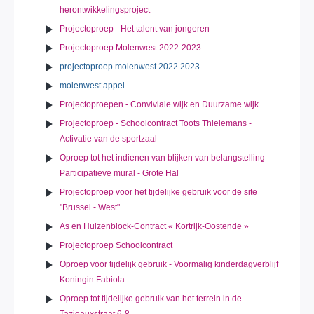
herontwikkelingsproject
Projectoproep - Het talent van jongeren
Projectoproep Molenwest 2022-2023
projectoproep molenwest 2022 2023
molenwest appel
Projectoproepen - Conviviale wijk en Duurzame wijk
Projectoproep - Schoolcontract Toots Thielemans -
Activatie van de sportzaal
Oproep tot het indienen van blijken van belangstelling -
Participatieve mural - Grote Hal
Projectoproep voor het tijdelijke gebruik voor de site
"Brussel - West"
As en Huizenblock-Contract « Kortrijk-Oostende »
Projectoproep Schoolcontract
Oproep voor tijdelijk gebruik - Voormalig kinderdagverblijf
Koningin Fabiola
Oproep tot tijdelijke gebruik van het terrein in de
Tazieauxstraat 6-8