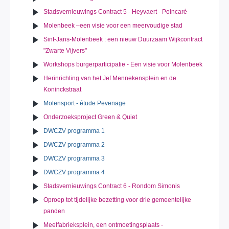
Stadsvernieuwings Contract 5 - Heyvaert - Poincaré
Molenbeek –een visie voor een meervoudige stad
Sint-Jans-Molenbeek : een nieuw Duurzaam Wijkcontract
"Zwarte Vijvers"
Workshops burgerparticipatie - Een visie voor Molenbeek
Herinrichting van het Jef Mennekensplein en de
Koninckstraat
Molensport - étude Pevenage
Onderzoeksproject Green & Quiet
DWCZV programma 1
DWCZV programma 2
DWCZV programma 3
DWCZV programma 4
Stadsvernieuwings Contract 6 - Rondom Simonis
Oproep tot tijdelijke bezetting voor drie gemeentelijke
panden
Meelfabrieksplein, een ontmoetingsplaats -