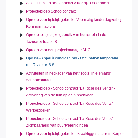
As en Huizenblock-Contract « Kortrijk-Oostende »
Projectoproep Schoolcontract
Oproep voor tijdelijk gebruik - Voormalig kinderdagverblijf
Koningin Fabiola
Oproep tot tijdelijke gebruik van het terrein in de
Tazieauxstraat 6-8
Oproep voor een projectmanager AHC
Update - Appel à candidatures - Occupation temporaire
rue Tazieaux 6-8
Activiteiten in het kader van het "Toots Thielemans"
Schoolcontract
Projectoproep - Schoolcontract "La Rose des Vents" -
Activering van de tuin op de binnenkoer
Projectoproep - Schoolcontract "La Rose des Vents" -
Werfbezoeken
Projectoproep - Schoolcontract "La Rose des Vents" -
Zichtbaarheid van buurtverenigingen
Oproep voor tijdelijk gebruik – Braakliggend terrein Karper