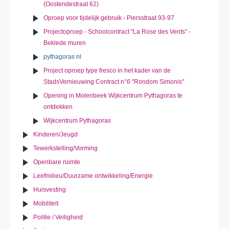
(Oostendestraat 62)
Oproep voor tijdelijk gebruik - Piersstraat 93-97
Projectoproep - Schoolcontract "La Rose des Vents" -
Beklede muren
pythagoras nl
Project oproep type fresco in het kader van de
StadsVernieuwing Contract n°6 "Rondom Simonis"
Opening in Molenbeek Wijkcentrum Pythagoras te
ontdekken
Wijkcentrum Pythagoras
Kinderen/Jeugd
Tewerkstelling/Vorming
Openbare ruimte
Leefmilieu/Duurzame ontwikkeling/Energie
Huisvesting
Mobiliteit
Politie / Veiligheid