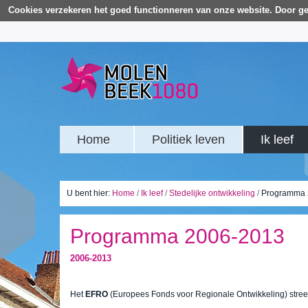
Cookies verzekeren het goed functionneren van onze website. Door ge
Home
Politiek leven
Ik leef
U bent hier:
Home
/
Ik leef
/
Stedelijke ontwikkeling
/
Programma 
Programma 2006-2013
2006-2013
Het
EFRO
(Europees Fonds voor Regionale Ontwikkeling) stree