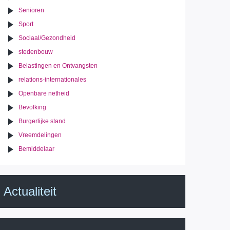
Senioren
Sport
Sociaal/Gezondheid
stedenbouw
Belastingen en Ontvangsten
relations-internationales
Openbare netheid
Bevolking
Burgerlijke stand
Vreemdelingen
Bemiddelaar
Actualiteit