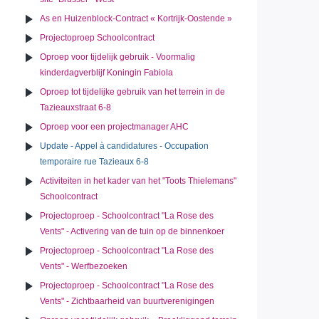
As en Huizenblock-Contract « Kortrijk-Oostende »
Projectoproep Schoolcontract
Oproep voor tijdelijk gebruik - Voormalig
kinderdagverblijf Koningin Fabiola
Oproep tot tijdelijke gebruik van het terrein in de
Tazieauxstraat 6-8
Oproep voor een projectmanager AHC
Update - Appel à candidatures - Occupation
temporaire rue Tazieaux 6-8
Activiteiten in het kader van het "Toots Thielemans"
Schoolcontract
Projectoproep - Schoolcontract "La Rose des
Vents" - Activering van de tuin op de binnenkoer
Projectoproep - Schoolcontract "La Rose des
Vents" - Werfbezoeken
Projectoproep - Schoolcontract "La Rose des
Vents" - Zichtbaarheid van buurtverenigingen