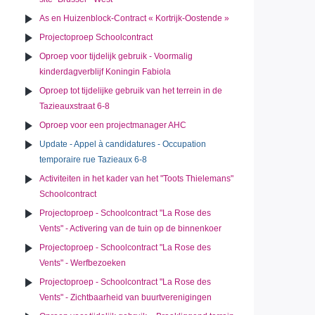
As en Huizenblock-Contract « Kortrijk-Oostende »
Projectoproep Schoolcontract
Oproep voor tijdelijk gebruik - Voormalig
kinderdagverblijf Koningin Fabiola
Oproep tot tijdelijke gebruik van het terrein in de
Tazieauxstraat 6-8
Oproep voor een projectmanager AHC
Update - Appel à candidatures - Occupation
temporaire rue Tazieaux 6-8
Activiteiten in het kader van het "Toots Thielemans"
Schoolcontract
Projectoproep - Schoolcontract "La Rose des
Vents" - Activering van de tuin op de binnenkoer
Projectoproep - Schoolcontract "La Rose des
Vents" - Werfbezoeken
Projectoproep - Schoolcontract "La Rose des
Vents" - Zichtbaarheid van buurtverenigingen