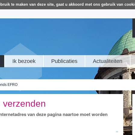
bruik te maken van deze site, gaat u akkoord met ons gebruik van cooki
Ik bezoek
Publicaties
Actualiteiten
onds EFRO
d verzenden
 internetadres van deze pagina naartoe moet worden