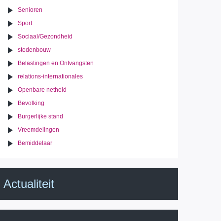
Senioren
Sport
Sociaal/Gezondheid
stedenbouw
Belastingen en Ontvangsten
relations-internationales
Openbare netheid
Bevolking
Burgerlijke stand
Vreemdelingen
Bemiddelaar
Actualiteit