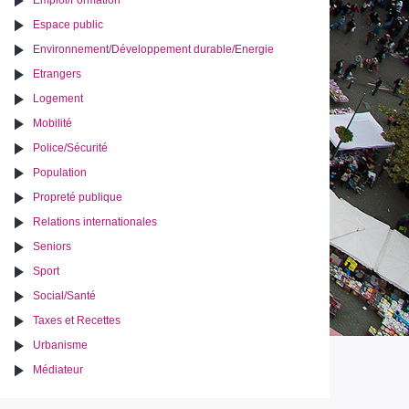
Emploi/Formation
Espace public
Environnement/Développement durable/Energie
Etrangers
Logement
Mobilité
Police/Sécurité
Population
Propreté publique
Relations internationales
Seniors
Sport
Social/Santé
Taxes et Recettes
Urbanisme
Médiateur