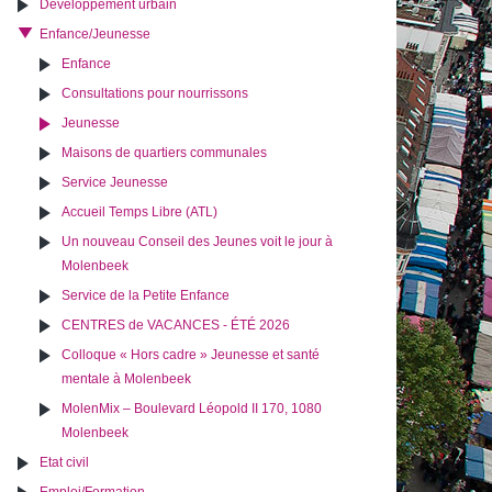
Développement urbain
Enfance/Jeunesse
Enfance
Consultations pour nourrissons
Jeunesse
Maisons de quartiers communales
Service Jeunesse
Accueil Temps Libre (ATL)
Un nouveau Conseil des Jeunes voit le jour à
Molenbeek
Service de la Petite Enfance
CENTRES de VACANCES - ÉTÉ 2026
Colloque « Hors cadre » Jeunesse et santé
mentale à Molenbeek
MolenMix – Boulevard Léopold II 170, 1080
Molenbeek
Etat civil