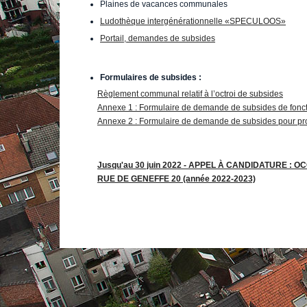
Plaines de vacances communales
Ludothèque intergénérationnelle «SPECULOOS»
Portail, demandes de subsides
Formulaires de subsides :
Règlement communal relatif à l’octroi de subsides
Annexe 1 : Formulaire de demande de subsides de fon
Annexe 2 : Formulaire de demande de subsides pour pro
Jusqu'au 30 juin 2022 - APPEL À CANDIDATURE :
RUE DE GENEFFE 20
(année 2022-2023)