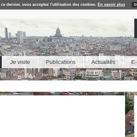
ce dernier, vous acceptez l'utilisation des cookies.
En savoir plus
O
Je visite
Publications
Actualités
E-