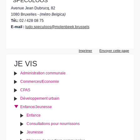
"SPECULOOS"
Avenue Jean Dubrucq, 82
1080 Bruxelles
- (métro Belgica)
Tél.:
02 / 428 08 75
E-mail :
ludo.speculoos@molenbeek.brussels
Actions
Imprimer
Envoyer cette page
sur
le
JE VIS
document
Administration communale
Commerces/Economie
CPAS
Développement urbain
Enfance/Jeunesse
Enfance
Consultations pour nourrissons
Jeunesse