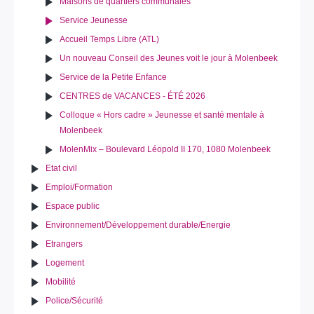
Maisons de quartiers communales
Service Jeunesse
Accueil Temps Libre (ATL)
Un nouveau Conseil des Jeunes voit le jour à Molenbeek
Service de la Petite Enfance
CENTRES de VACANCES - ÉTÉ 2026
Colloque « Hors cadre » Jeunesse et santé mentale à
Molenbeek
MolenMix – Boulevard Léopold II 170, 1080 Molenbeek
Etat civil
Emploi/Formation
Espace public
Environnement/Développement durable/Energie
Etrangers
Logement
Mobilité
Police/Sécurité