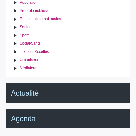
Population
Propreté publique
Relations internationales
Seniors
Sport
Social/Santé
Taxes et Recettes
Urbanisme
Médiateur
Actualité
Agenda