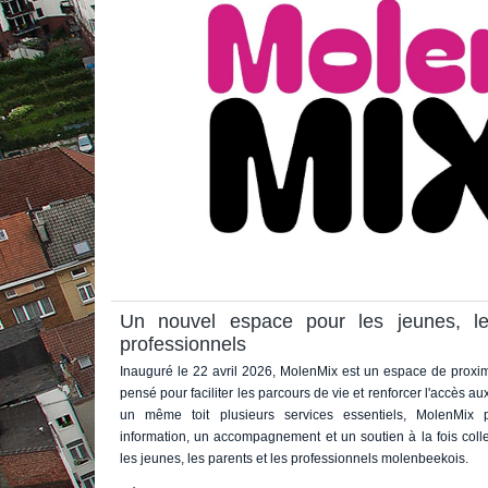
Un nouvel espace pour les jeunes, les
professionnels
Inauguré le 22 avril 2026, MolenMix est un espace de proximi
pensé pour faciliter les parcours de vie et renforcer l'accès au
un même toit plusieurs services essentiels, MolenMix 
information, un accompagnement et un soutien à la fois colle
les jeunes, les parents et les professionnels molenbeekois.