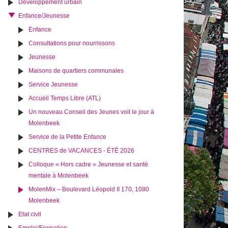
Développement urbain
Enfance/Jeunesse
Enfance
Consultations pour nourrissons
Jeunesse
Maisons de quartiers communales
Service Jeunesse
Accueil Temps Libre (ATL)
Un nouveau Conseil des Jeunes voit le jour à
Molenbeek
Service de la Petite Enfance
CENTRES de VACANCES - ÉTÉ 2026
Colloque « Hors cadre » Jeunesse et santé
mentale à Molenbeek
MolenMix – Boulevard Léopold II 170, 1080
Molenbeek
Etat civil