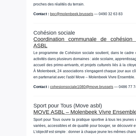
proches des réalités du terrain.
Contact :
bpc@molenbeek.brussels
— 0490 32 63 83
Cohésion sociale
Coordination communale de cohésion
ASBL
Le programme de Cohésion sociale soutient, dans le cadre 
activités dans plusieurs domaines : aide scolaire, apprentissa
accueil des primo-arrivants, et projets culturels liés à la citoyen
À Molenbeek, 24 associations s'engagent chaque jour aux cô
en partenariat avec l'asbl Move – Molenbeek Vivre Ensemble.
Contact :
cohesionsociale1080@move.brussels
— 0486 77 7
Sport pour Tous (Move asbl)
MOVE ASBL – Molenbeek Vivre Ensembl
Sport pour Tous ouvre la pratique sportive à tous les jeunes d
variées, accessibles et de qualité pour bouger, se découvrir e
L'objectif est simple : donner à chaque jeune les mêmes chance