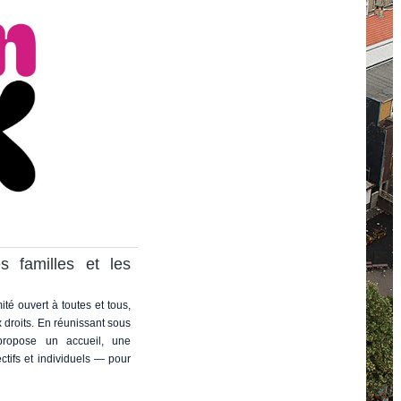
 familles et les
té ouvert à toutes et tous,
x droits. En réunissant sous
propose un accueil, une
ctifs et individuels — pour