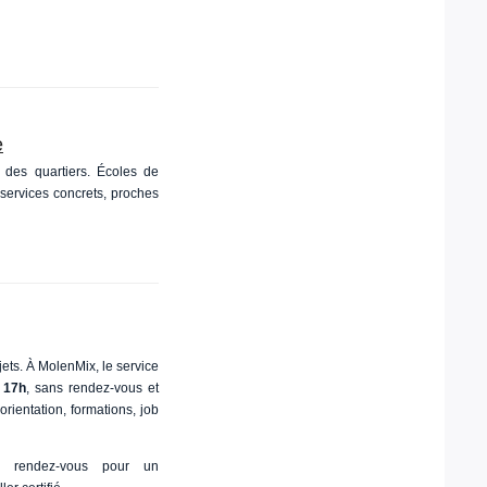
e
 des quartiers. Écoles de
 services concrets, proches
ets. À MolenMix, le service
 17h
, sans rendez-vous et
rientation, formations, job
e rendez-vous pour un