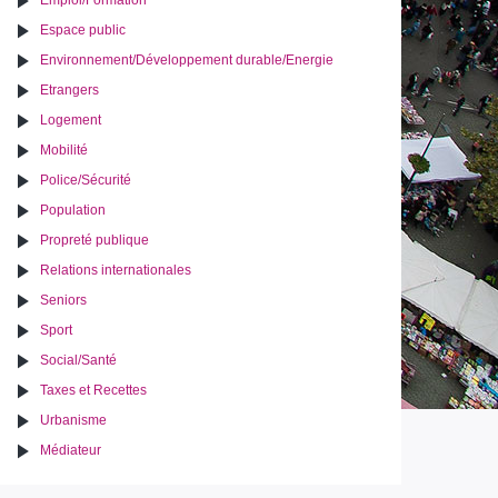
Emploi/Formation
Espace public
Environnement/Développement durable/Energie
Etrangers
Logement
Mobilité
Police/Sécurité
Population
Propreté publique
Relations internationales
Seniors
Sport
Social/Santé
Taxes et Recettes
Urbanisme
Médiateur