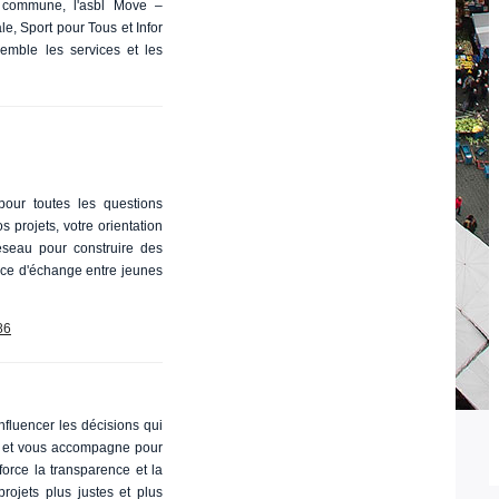
a commune, l'asbl Move –
, Sport pour Tous et Infor
semble les services et les
pour toutes les questions
s projets, votre orientation
réseau pour construire des
pace d'échange entre jeunes
86
influencer les décisions qui
te et vous accompagne pour
force la transparence et la
projets plus justes et plus