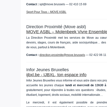
Contact :
spt@move.brussels — 02 410 15 69
Sport Pour Tous – MOVE ASBL
Direction Proximité (Move asbl)
MOVE ASBL – Molenbeek Vivre Ensembl
La Direction Proximité met les services de Move au cœur
devoirs, stages, cours de français, aide sociojuridique… des
de vous, partout à Molenbeek.
Contact :
direction.proximite@move.brussels
— 02 422 06 11
Infor Jeunes Bruxelles
ijbxl.be - IJBXL, ton espace info
Infor Jeunes Bruxelles vous informe et vous aide dans vos proj
accueille les jeunes chaque
lundi et mercredi de 13h30 à
gratuitement, pour répondre à toutes vos questions : études, o
étudiant, logement, droits sociaux, mobilité internationale…
Le mercredi, il est également possible de prendr