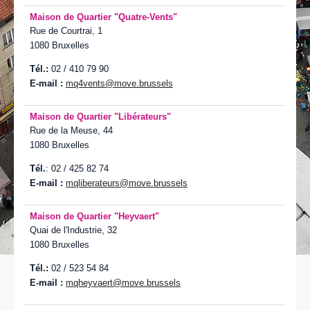
Maison de Quartier "
Quatre-Vents"
Rue de Courtrai, 1
1080 Bruxelles
Tél.:
02 / 410 79 90
E-mail :
mq4vents@move.brussels
Maison de Quartier "
Libérateurs"
Rue de la Meuse, 44
1080 Bruxelles
Tél.
: 02 / 425 82 74
E-mail :
mqliberateurs@move.brussels
Maison de Quartier "
Heyvaert"
Quai de l'Industrie, 32
1080 Bruxelles
Tél.:
02 / 523 54 84
E-mail :
mqheyvaert@
move.brussels