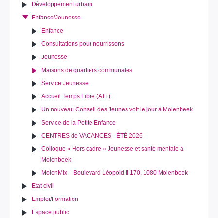
Développement urbain
Enfance/Jeunesse
Enfance
Consultations pour nourrissons
Jeunesse
Maisons de quartiers communales
Service Jeunesse
Accueil Temps Libre (ATL)
Un nouveau Conseil des Jeunes voit le jour à Molenbeek
Service de la Petite Enfance
CENTRES de VACANCES - ÉTÉ 2026
Colloque « Hors cadre » Jeunesse et santé mentale à
Molenbeek
MolenMix – Boulevard Léopold II 170, 1080 Molenbeek
Etat civil
Emploi/Formation
Espace public