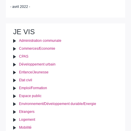
- avril 2022 -
JE VIS
Administration communale
Commerces/Economie
CPAS
Développement urbain
Enfance/Jeunesse
Etat civil
Emploi/Formation
Espace public
Environnement/Développement durable/Energie
Etrangers
Logement
Mobilité