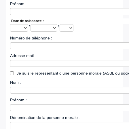
Prénom
Date de naissance :
Année
Mois
Jour
/
/
Numéro de téléphone :
Adresse mail :
Je suis le représentant d’une personne morale (ASBL ou soci
Nom :
Prénom :
Dénomination de la personne morale :