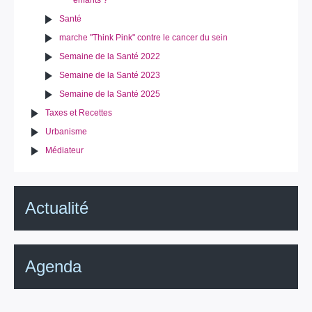
Santé
marche "Think Pink" contre le cancer du sein
Semaine de la Santé 2022
Semaine de la Santé 2023
Semaine de la Santé 2025
Taxes et Recettes
Urbanisme
Médiateur
Actualité
Agenda