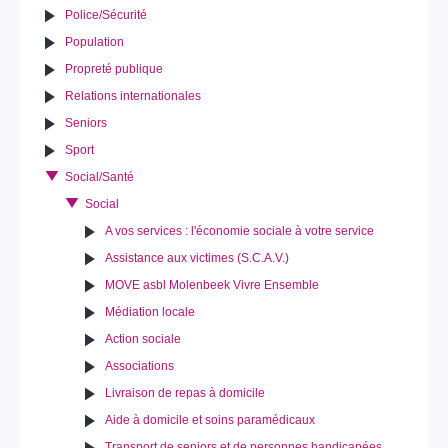
Police/Sécurité
Population
Propreté publique
Relations internationales
Seniors
Sport
Social/Santé
Social
A vos services : l'économie sociale à votre service
Assistance aux victimes (S.C.A.V.)
MOVE asbl Molenbeek Vivre Ensemble
Médiation locale
Action sociale
Associations
Livraison de repas à domicile
Aide à domicile et soins paramédicaux
Transport de seniors et de personnes handicapées