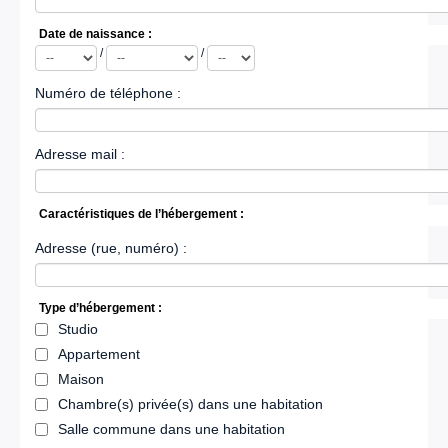
Date de naissance :
Année
Mois
Jour
/
/
Numéro de téléphone :
Adresse mail :
Caractéristiques de l’hébergement :
Adresse (rue, numéro) :
Type d’hébergement :
Studio
Appartement
Maison
Chambre(s) privée(s) dans une habitation
Salle commune dans une habitation