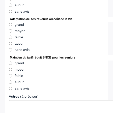
aucun
sans avis
Adaptation de ses revenus au coût de la vie
grand
moyen
faible
aucun
sans avis
Maintien du tarif réduit SNCB pour les seniors
grand
moyen
faible
aucun
sans avis
Autres (à préciser) :