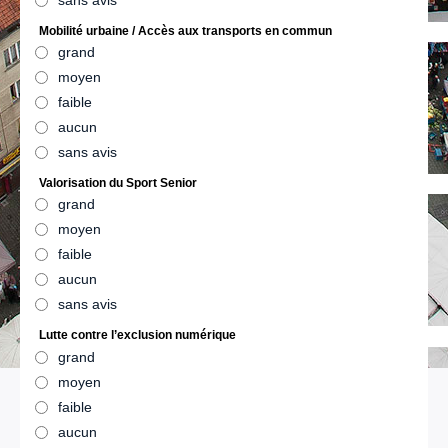
Mobilité urbaine / Accès aux transports en commun
grand
moyen
faible
aucun
sans avis
Valorisation du Sport Senior
grand
moyen
faible
aucun
sans avis
Lutte contre l’exclusion numérique
grand
moyen
faible
aucun