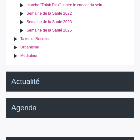
marche "Think Pink" contre le cancer du sein
Semaine de la Santé 2022
Semaine de la Santé 2023
Semaine de la Santé 2025
Taxes et Recettes
Urbanisme
Médiateur
Actualité
Agenda