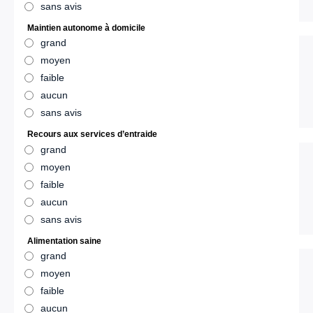
sans avis
Maintien autonome à domicile
grand
moyen
faible
aucun
sans avis
Recours aux services d’entraide
grand
moyen
faible
aucun
sans avis
Alimentation saine
grand
moyen
faible
aucun