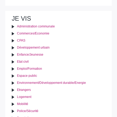
JE VIS
Administration communale
Commerces/Economie
CPAS
Développement urbain
Enfance/Jeunesse
Etat civil
Emploi/Formation
Espace public
Environnement/Développement durable/Energie
Etrangers
Logement
Mobilité
Police/Sécurité