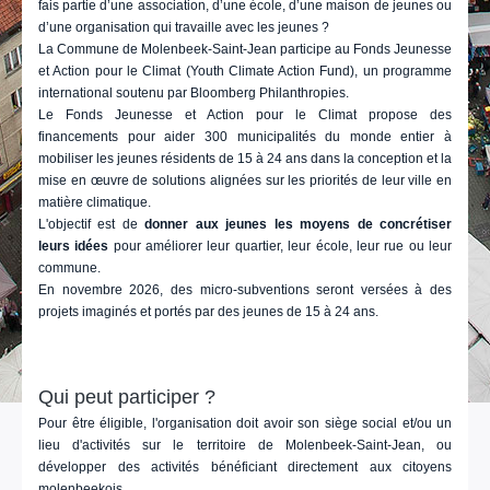
fais partie d’une association, d’une école, d’une maison de jeunes ou
d’une organisation qui travaille avec les jeunes ?
La Commune de Molenbeek-Saint-Jean participe au Fonds Jeunesse
et Action pour le Climat (Youth Climate Action Fund), un programme
international soutenu par Bloomberg Philanthropies.
Le Fonds Jeunesse et Action pour le Climat propose des
financements pour aider 300 municipalités du monde entier à
mobiliser les jeunes résidents de 15 à 24 ans dans la conception et la
mise en œuvre de solutions alignées sur les priorités de leur ville en
matière climatique.
L'objectif est de
donner aux jeunes les moyens de concrétiser
leurs idées
pour améliorer leur quartier, leur école, leur rue ou leur
commune.
En novembre 2026, des micro-subventions seront versées à des
projets imaginés et portés par des jeunes de 15 à 24 ans.
Qui peut participer ?
Pour être éligible, l'organisation doit avoir son siège social et/ou un
lieu d'activités sur le territoire de Molenbeek-Saint-Jean, ou
développer des activités bénéficiant directement aux citoyens
molenbeekois.