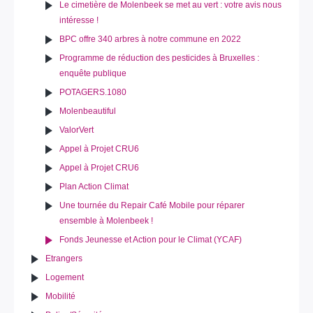
Le cimetière de Molenbeek se met au vert : votre avis nous
intéresse !
BPC offre 340 arbres à notre commune en 2022
Programme de réduction des pesticides à Bruxelles :
enquête publique
POTAGERS.1080
Molenbeautiful
ValorVert
Appel à Projet CRU6
Appel à Projet CRU6
Plan Action Climat
Une tournée du Repair Café Mobile pour réparer
ensemble à Molenbeek !
Fonds Jeunesse et Action pour le Climat (YCAF)
Etrangers
Logement
Mobilité