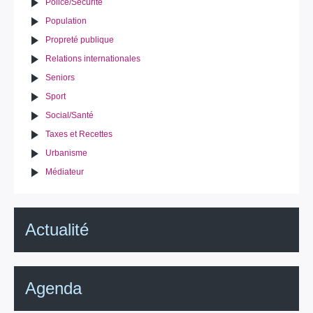
Police/Sécurité
Population
Propreté publique
Relations internationales
Seniors
Sport
Social/Santé
Taxes et Recettes
Urbanisme
Médiateur
Actualité
Agenda