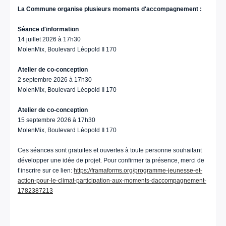
La Commune organise plusieurs moments d'accompagnement :
Séance d'information
14 juillet 2026 à 17h30
MolenMix, Boulevard Léopold II 170
Atelier de co-conception
2 septembre 2026 à 17h30
MolenMix, Boulevard Léopold II 170
Atelier de co-conception
15 septembre 2026 à 17h30
MolenMix, Boulevard Léopold II 170
Ces séances sont gratuites et ouvertes à toute personne souhaitant
développer une idée de projet. Pour confirmer ta présence, merci de
t’inscrire sur ce lien:
https://framaforms.org/programme-jeunesse-et-
action-pour-le-climat-participation-aux-moments-daccompagnement-
1782387213