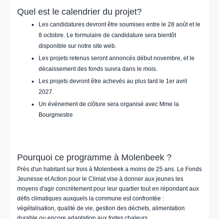
Quel est le calendrier du projet?
Les candidatures devront être soumises entre le 28 août et le
8 octobre. Le formulaire de candidature sera bientôt
disponible sur notre site web.
Les projets retenus seront annoncés début novembre, et le
décaissement des fonds suivra dans le mois.
Les projets devront être achevés au plus tard le 1er avril
2027.
Un événement de clôture sera organisé avec Mme la
Bourgmestre
Pourquoi ce programme à Molenbeek ?
Près d'un habitant sur trois à Molenbeek a moins de 25 ans. Le Fonds
Jeunesse et Action pour le Climat vise à donner aux jeunes les
moyens d'agir concrètement pour leur quartier tout en répondant aux
défis climatiques auxquels la commune est confrontée :
végétalisation, qualité de vie, gestion des déchets, alimentation
durable ou encore adaptation aux fortes chaleurs.