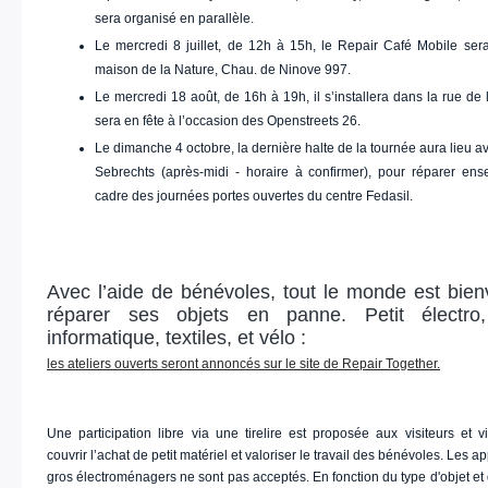
sera organisé en parallèle.
Le mercredi 8 juillet, de 12h à 15h, le Repair Café Mobile sera
maison de la Nature, Chau. de Ninove 997.
Le mercredi 18 août, de 16h à 19h, il s’installera dans la rue de l
sera en fête à l’occasion des Openstreets 26.
Le dimanche 4 octobre, la dernière halte de la tournée aura lieu 
Sebrechts (après-midi - horaire à confirmer), pour réparer en
cadre des journées portes ouvertes du centre Fedasil.
Avec l’aide de bénévoles, tout le monde est bie
réparer ses objets en panne. Petit électro,
informatique, textiles, et vélo :
les ateliers ouverts seront annoncés sur le site de Repair Together.
Une participation libre via une tirelire est proposée aux visiteurs et v
couvrir l’achat de petit matériel et valoriser le travail des bénévoles. Les a
gros électroménagers ne sont pas acceptés. En fonction du type d'objet e