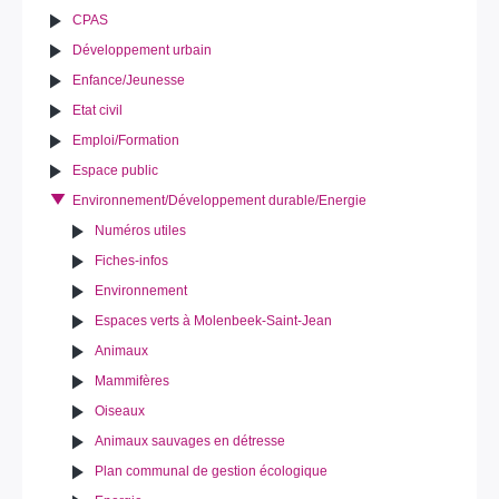
CPAS
Développement urbain
Enfance/Jeunesse
Etat civil
Emploi/Formation
Espace public
Environnement/Développement durable/Energie
Numéros utiles
Fiches-infos
Environnement
Espaces verts à Molenbeek-Saint-Jean
Animaux
Mammifères
Oiseaux
Animaux sauvages en détresse
Plan communal de gestion écologique