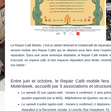
Le Repair Café Mobile, c’est un atelier itinérant et collaboratif de réparati
version mobile des Repair Cafés qui se déplace pour faire vivre l’expér
réparation. Dans une seule remorque dépliable, le Repair Café mobile o
d’accueil, un espace café, et des espaces réparation pour tenter, ensem
vos objets !
Entre juin et octobre, le Repair Café mobile fera 
Molenbeek, accueilli par 5 associations et structur
Le samedi 20 juin (après-midi - horaire à confirmer), il sera prése
quartier organisée par la WAQ - WijkAntenne de Quartier, rue de L
Le samedi 4 juillet (après-midi - horaire à confirmer), il déploiera
réparation à la Recyclerie sociale, à Lioncity, Rue Osseghem, 53. 