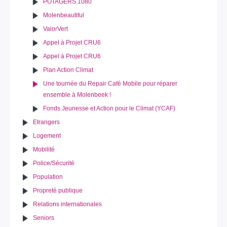
POTAGERS.1080
Molenbeautiful
ValorVert
Appel à Projet CRU6
Appel à Projet CRU6
Plan Action Climat
Une tournée du Repair Café Mobile pour réparer
ensemble à Molenbeek !
Fonds Jeunesse et Action pour le Climat (YCAF)
Etrangers
Logement
Mobilité
Police/Sécurité
Population
Propreté publique
Relations internationales
Seniors