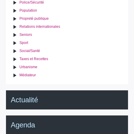
Police/Sécurité
Population
Propreté publique
Relations internationales
Seniors
Sport
Social/Santé
Taxes et Recettes
Urbanisme
Médiateur
Actualité
Agenda