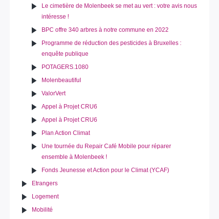
Le cimetière de Molenbeek se met au vert : votre avis nous
intéresse !
BPC offre 340 arbres à notre commune en 2022
Programme de réduction des pesticides à Bruxelles :
enquête publique
POTAGERS.1080
Molenbeautiful
ValorVert
Appel à Projet CRU6
Appel à Projet CRU6
Plan Action Climat
Une tournée du Repair Café Mobile pour réparer
ensemble à Molenbeek !
Fonds Jeunesse et Action pour le Climat (YCAF)
Etrangers
Logement
Mobilité