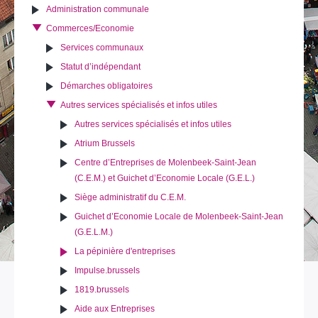
Administration communale
Commerces/Economie
Services communaux
Statut d’indépendant
Démarches obligatoires
Autres services spécialisés et infos utiles
Autres services spécialisés et infos utiles
Atrium Brussels
Centre d’Entreprises de Molenbeek-Saint-Jean
(C.E.M.) et Guichet d’Economie Locale (G.E.L.)
Siège administratif du C.E.M.
Guichet d’Economie Locale de Molenbeek-Saint-Jean
(G.E.L.M.)
La pépinière d'entreprises
Impulse.brussels
1819.brussels
Aide aux Entreprises