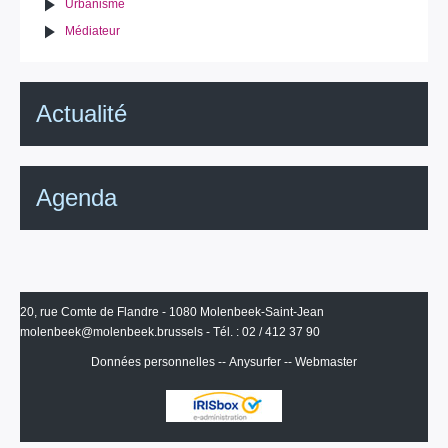
Urbanisme
Médiateur
Actualité
Agenda
20, rue Comte de Flandre - 1080 Molenbeek-Saint-Jean
molenbeek@molenbeek.brussels
- Tél. : 02 / 412 37 90
Données personnelles
--
Anysurfer
--
Webmaster
IRISbox