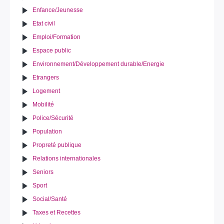
Enfance/Jeunesse
Etat civil
Emploi/Formation
Espace public
Environnement/Développement durable/Energie
Etrangers
Logement
Mobilité
Police/Sécurité
Population
Propreté publique
Relations internationales
Seniors
Sport
Social/Santé
Taxes et Recettes