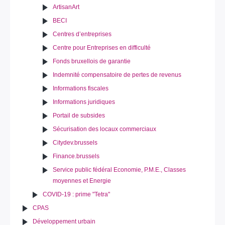
ArtisanArt
BECI
Centres d’entreprises
Centre pour Entreprises en difficulté
Fonds bruxellois de garantie
Indemnité compensatoire de pertes de revenus
Informations fiscales
Informations juridiques
Portail de subsides
Sécurisation des locaux commerciaux
Citydev.brussels
Finance.brussels
Service public fédéral Economie, P.M.E., Classes
moyennes et Energie
COVID-19 : prime "Tetra"
CPAS
Développement urbain