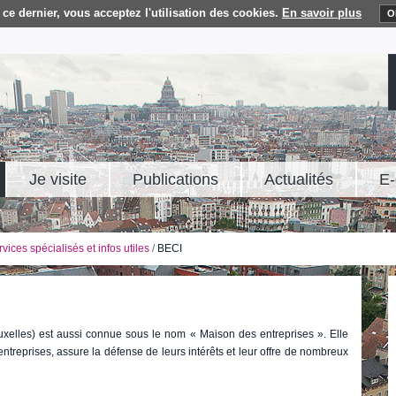
ce dernier, vous acceptez l'utilisation des cookies.
En savoir plus
O
Je visite
Publications
Actualités
E-
vices spécialisés et infos utiles
/
BECI
lles) est aussi connue sous le nom « Maison des entreprises ». Elle
treprises, assure la défense de leurs intérêts et leur offre de nombreux