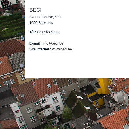
BECI
Avenue Louise, 500
1050 Bruxelles
Tél.:
02 / 648 50 02
E-mail :
info@beci.be
Site Internet :
www.beci.be