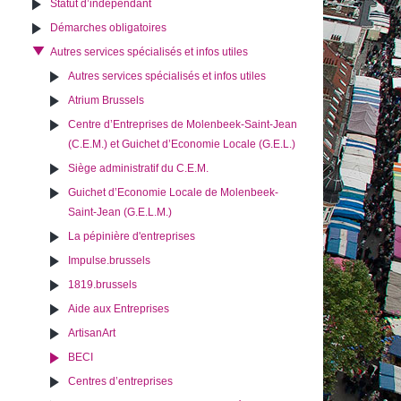
Statut d’indépendant
Démarches obligatoires
Autres services spécialisés et infos utiles
Autres services spécialisés et infos utiles
Atrium Brussels
Centre d’Entreprises de Molenbeek-Saint-Jean
(C.E.M.) et Guichet d’Economie Locale (G.E.L.)
Siège administratif du C.E.M.
Guichet d’Economie Locale de Molenbeek-
Saint-Jean (G.E.L.M.)
La pépinière d'entreprises
Impulse.brussels
1819.brussels
Aide aux Entreprises
ArtisanArt
BECI
Centres d’entreprises