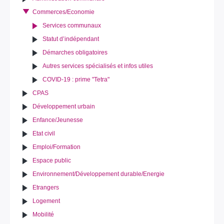
Commerces/Economie
Services communaux
Statut d’indépendant
Démarches obligatoires
Autres services spécialisés et infos utiles
COVID-19 : prime "Tetra"
CPAS
Développement urbain
Enfance/Jeunesse
Etat civil
Emploi/Formation
Espace public
Environnement/Développement durable/Energie
Etrangers
Logement
Mobilité