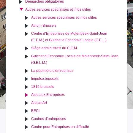
Démarches obligatoires
Autres services spécialisés et infos utiles
Autres services spécialisés et infos utiles
Atrium Brussels
Centre d’Entreprises de Molenbeek-Saint-Jean
(C.E.M.) et Guichet d’Economie Locale (G.E.L.)
Siège administratif du C.E.M.
Guichet d’Economie Locale de Molenbeek-Saint-Jean
(G.E.L.M.)
La pépinière d'entreprises
Impulse.brussels
1819.brussels
Aide aux Entreprises
ArtisanArt
BECI
Centres d’entreprises
Centre pour Entreprises en difficulté