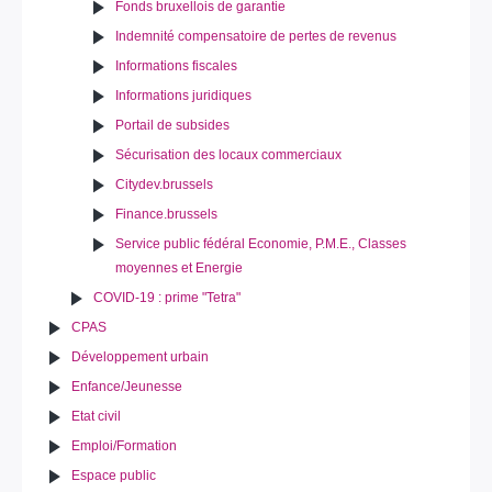
Fonds bruxellois de garantie
Indemnité compensatoire de pertes de revenus
Informations fiscales
Informations juridiques
Portail de subsides
Sécurisation des locaux commerciaux
Citydev.brussels
Finance.brussels
Service public fédéral Economie, P.M.E., Classes
moyennes et Energie
COVID-19 : prime "Tetra"
CPAS
Développement urbain
Enfance/Jeunesse
Etat civil
Emploi/Formation
Espace public