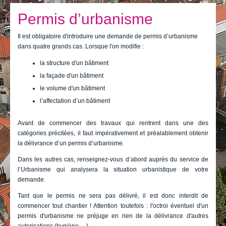
Je vis
Permis d’urbanisme
Je visite
Il est obligatoire d'introduire une demande de permis d’urbanisme
Publications
dans quatre grands cas. Lorsque l'on modifie :
Actualités
la structure d'un bâtiment
la façade d'un bâtiment
E-guichet / Prendre RDV
le volume d'un bâtiment
l’affectation d’un bâtiment
Actualités
Avant de commencer des travaux qui rentrent dans une des
catégories précitées, il faut impérativement et préalablement obtenir
la délivrance d’un permis d’urbanisme.
Dans les autres cas, renseignez-vous d’abord auprès du service de
l’Urbanisme qui analysera la situation urbanistique de votre
demande.
Tant que le permis ne sera pas délivré, il est donc interdit de
commencer tout chantier ! Attention toutefois : l'octroi éventuel d'un
permis d'urbanisme ne préjuge en rien de la délivrance d'autres