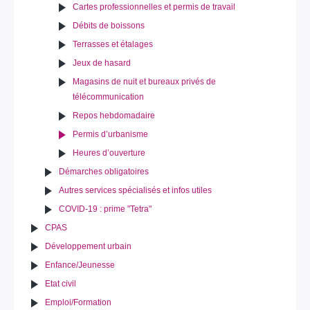
Cartes professionnelles et permis de travail
Débits de boissons
Terrasses et étalages
Jeux de hasard
Magasins de nuit et bureaux privés de
télécommunication
Repos hebdomadaire
Permis d’urbanisme
Heures d’ouverture
Démarches obligatoires
Autres services spécialisés et infos utiles
COVID-19 : prime "Tetra"
CPAS
Développement urbain
Enfance/Jeunesse
Etat civil
Emploi/Formation