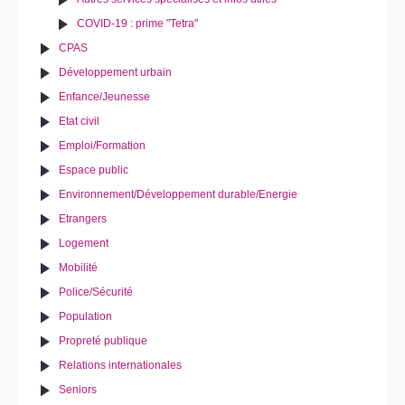
COVID-19 : prime "Tetra"
CPAS
Développement urbain
Enfance/Jeunesse
Etat civil
Emploi/Formation
Espace public
Environnement/Développement durable/Energie
Etrangers
Logement
Mobilité
Police/Sécurité
Population
Propreté publique
Relations internationales
Seniors