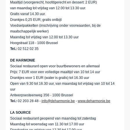
Maaltijd (voorgerecht, hoofdgerecht en dessert: 2 EUR)
van maandag tot vrijdag van 12.00 tot 13.30 uur.
Gratis vanaf 14.30 uur.
Drankjes 0,25 EUR; gratis ontbijt
Voedselpakketten (inschrijving onder voorwaarden, bij de
maatschappelijk werker)
Maandag tot vrijdag van 12.00 tot 13.30 uur
Hoogstraat 118 - 1000 Brussel
Tel.:
02 512 02 35
DE HARMONIE
Sociaal restaurant open voor buurtbewoners en allemaal
Prijs: 7 EUR voor een volledige maaltijd van 10 tot 14 uur
Drankjes voor 1 EUR (water is gratis) tot 16.30 uur
Open van 9.30 tot 16.30 uur, van maandag tot vrijdag van 10 tot 14
uur
Antwerpsesteenweg 356 - 1000 Brussel
Tel.:
02 203 28 48 -
info@deharmonie.be
-
www.deharmonie.be
LA SOURCE
Sociaal restaurant geopend van maandag tot zaterdag
Maandag tot woensdag van 11.30 tot 17.00 uur