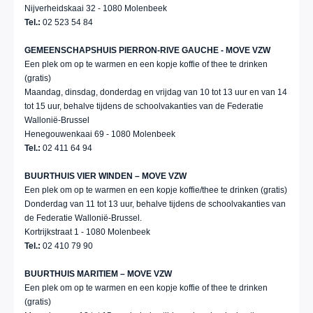
Nijverheidskaai 32 - 1080 Molenbeek
Tel.:
02 523 54 84
GEMEENSCHAPSHUIS PIERRON-RIVE GAUCHE - MOVE VZW
Een plek om op te warmen en een kopje koffie of thee te drinken
(gratis)
Maandag, dinsdag, donderdag en vrijdag van 10 tot 13 uur en van 14
tot 15 uur, behalve tijdens de schoolvakanties van de Federatie
Wallonië-Brussel
Henegouwenkaai 69 - 1080 Molenbeek
Tel.:
02 411 64 94
BUURTHUIS VIER WINDEN – MOVE VZW
Een plek om op te warmen en een kopje koffie/thee te drinken (gratis)
Donderdag van 11 tot 13 uur, behalve tijdens de schoolvakanties van
de Federatie Wallonië-Brussel.
Kortrijkstraat 1 - 1080 Molenbeek
Tel.:
02 410 79 90
BUURTHUIS MARITIEM – MOVE VZW
Een plek om op te warmen en een kopje koffie of thee te drinken
(gratis)