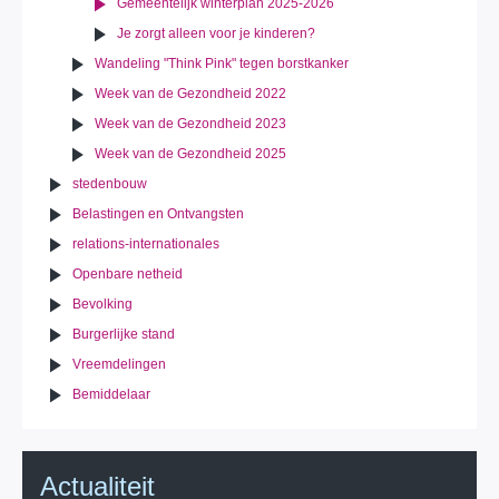
Gemeentelijk winterplan 2025-2026
Je zorgt alleen voor je kinderen?
Wandeling "Think Pink" tegen borstkanker
Week van de Gezondheid 2022
Week van de Gezondheid 2023
Week van de Gezondheid 2025
stedenbouw
Belastingen en Ontvangsten
relations-internationales
Openbare netheid
Bevolking
Burgerlijke stand
Vreemdelingen
Bemiddelaar
Actualiteit