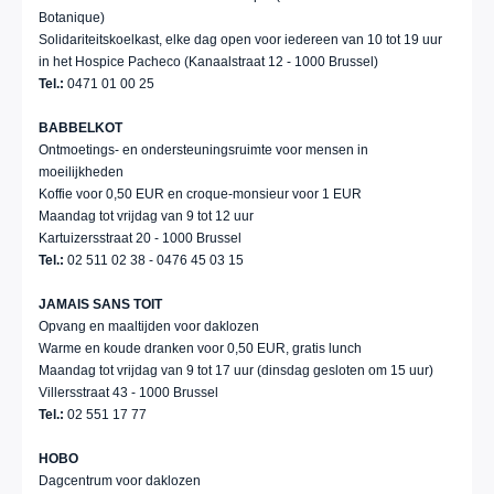
Botanique)
Solidariteitskoelkast, elke dag open voor iedereen van 10 tot 19 uur
in het Hospice Pacheco (Kanaalstraat 12 - 1000 Brussel)
Tel.:
0471 01 00 25
BABBELKOT
Ontmoetings- en ondersteuningsruimte voor mensen in
moeilijkheden
Koffie voor 0,50 EUR en croque-monsieur voor 1 EUR
Maandag tot vrijdag van 9 tot 12 uur
Kartuizersstraat 20 - 1000 Brussel
Tel.:
02 511 02 38 - 0476 45 03 15
JAMAIS SANS TOIT
Opvang en maaltijden voor daklozen
Warme en koude dranken voor 0,50 EUR, gratis lunch
Maandag tot vrijdag van 9 tot 17 uur (dinsdag gesloten om 15 uur)
Villersstraat 43 - 1000 Brussel
Tel.:
02 551 17 77
HOBO
Dagcentrum voor daklozen