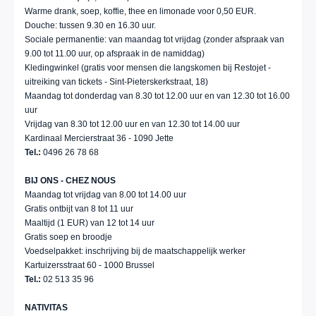
Warme drank, soep, koffie, thee en limonade voor 0,50 EUR.
Douche: tussen 9.30 en 16.30 uur.
Sociale permanentie: van maandag tot vrijdag (zonder afspraak van
9.00 tot 11.00 uur, op afspraak in de namiddag)
Kledingwinkel (gratis voor mensen die langskomen bij Restojet -
uitreiking van tickets - Sint-Pieterskerkstraat, 18)
Maandag tot donderdag van 8.30 tot 12.00 uur en van 12.30 tot 16.00
uur
Vrijdag van 8.30 tot 12.00 uur en van 12.30 tot 14.00 uur
Kardinaal Mercierstraat 36 - 1090 Jette
Tel.:
0496 26 78 68
BIJ ONS - CHEZ NOUS
Maandag tot vrijdag van 8.00 tot 14.00 uur
Gratis ontbijt van 8 tot 11 uur
Maaltijd (1 EUR) van 12 tot 14 uur
Gratis soep en broodje
Voedselpakket: inschrijving bij de maatschappelijk werker
Kartuizersstraat 60 - 1000 Brussel
Tel.:
02 513 35 96
NATIVITAS