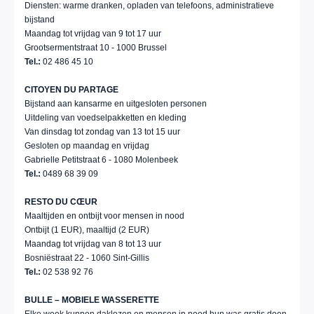
Diensten: warme dranken, opladen van telefoons, administratieve
bijstand
Maandag tot vrijdag van 9 tot 17 uur
Grootsermentstraat 10 - 1000 Brussel
Tel.:
02 486 45 10
CITOYEN DU PARTAGE
Bijstand aan kansarme en uitgesloten personen
Uitdeling van voedselpakketten en kleding
Van dinsdag tot zondag van 13 tot 15 uur
Gesloten op maandag en vrijdag
Gabrielle Petitstraat 6 - 1080 Molenbeek
Tel.:
0489 68 39 09
RESTO DU CŒUR
Maaltijden en ontbijt voor mensen in nood
Ontbijt (1 EUR), maaltijd (2 EUR)
Maandag tot vrijdag van 8 tot 13 uur
Bosniëstraat 22 - 1060 Sint-Gillis
Tel.:
02 538 92 76
BULLE – MOBIELE WASSERETTE