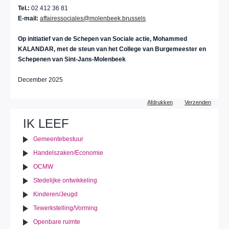
Tel.:
02 412 36 81
E-mail:
affairessociales@molenbeek.brussels
Op initiatief van de Schepen van Sociale actie, Mohammed
KALANDAR, met de steun van het College van Burgemeester en
Schepenen van Sint-Jans-Molenbeek
December 2025
Document
Afdrukken
Verzenden
acties
IK LEEF
Gemeentebestuur
Handelszaken/Economie
OCMW
Stedelijke ontwikkeling
Kinderen/Jeugd
Tewerkstelling/Vorming
Openbare ruimte