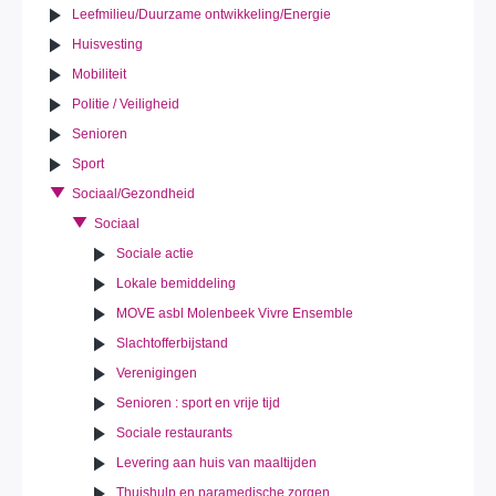
Leefmilieu/Duurzame ontwikkeling/Energie
Huisvesting
Mobiliteit
Politie / Veiligheid
Senioren
Sport
Sociaal/Gezondheid
Sociaal
Sociale actie
Lokale bemiddeling
MOVE asbl Molenbeek Vivre Ensemble
Slachtofferbijstand
Verenigingen
Senioren : sport en vrije tijd
Sociale restaurants
Levering aan huis van maaltijden
Thuishulp en paramedische zorgen