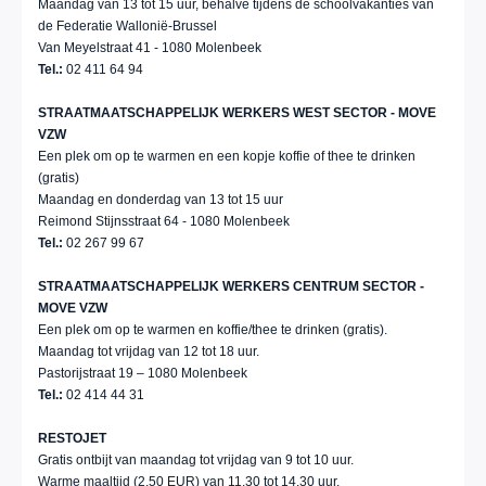
Maandag van 13 tot 15 uur, behalve tijdens de schoolvakanties van
de Federatie Wallonië-Brussel
Van Meyelstraat 41 - 1080 Molenbeek
Tel.:
02 411 64 94
STRAATMAATSCHAPPELIJK WERKERS WEST SECTOR - MOVE
VZW
Een plek om op te warmen en een kopje koffie of thee te drinken
(gratis)
Maandag en donderdag van 13 tot 15 uur
Reimond Stijnsstraat 64 - 1080 Molenbeek
Tel.:
02 267 99 67
STRAATMAATSCHAPPELIJK WERKERS CENTRUM SECTOR -
MOVE VZW
Een plek om op te warmen en koffie/thee te drinken (gratis).
Maandag tot vrijdag van 12 tot 18 uur.
Pastorijstraat 19 – 1080 Molenbeek
Tel.:
02 414 44 31
RESTOJET
Gratis ontbijt van maandag tot vrijdag van 9 tot 10 uur.
Warme maaltijd (2,50 EUR) van 11.30 tot 14.30 uur.