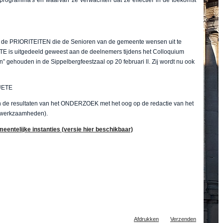
 PRIORITEITEN die de Senioren van de gemeente wensen uit te
ETE is uitgedeeld geweest aan de deelnemers tijdens het Colloquium
gehouden in de Sippelbergfeestzaal op 20 februari ll. Zij wordt nu ook
QUETE
e resultaten van het ONDERZOEK met het oog op de redactie van het
 werkzaamheden).
ntelijke instanties (versie hier beschikbaar)
Document
Afdrukken
Verzenden
acties