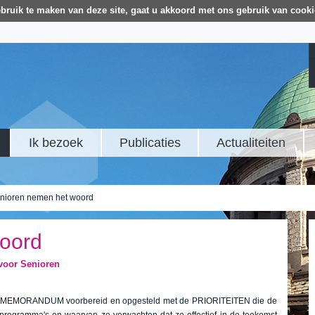
bruik te maken van deze site, gaat u akkoord met ons gebruik van cooki
Ik bezoek
Publicaties
Actualiteiten
nioren nemen het woord
oord
voor Senioren
een MEMORANDUM voorbereid en opgesteld met de PRIORITEITEN die de
programma's en waarvan ze verwachten dat ze effectief in de toekomst