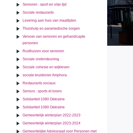
Senioren : sport en vrije tijd
Sociale restaurants
Levering aan huis van maaltijden
Thuishulp en paramedische zorgen
Vervoer van senioren en gehandicapte
personen
Rusthuizen voor senioren
Sociale ondersteuning
Sociale cohesie en wijkleven
sociale kruidenier Amphora
Restaurants sociaux
Seniors : sports et loisirs
Solidariteit 1080 Oekraïne
Solidariteit 1080 Oekraïne
Gemeentelijk winterplan 2022-2023
Gemeentelijk winterplan 2023-2024
Gemeentelijke Adviesraad voor Personen met