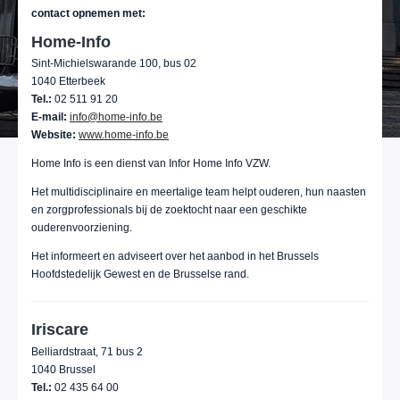
contact opnemen met:
Home-Info
Sint-Michielswarande 100, bus 02
1040 Etterbeek
Tel.:
02 511 91 20
E-mail:
info@home-info.be
Website:
www.home-info.be
Home Info is een dienst van Infor Home Info VZW.
Het multidisciplinaire en meertalige team helpt ouderen, hun naasten
en zorgprofessionals bij de zoektocht naar een geschikte
ouderenvoorziening.
Het informeert en adviseert over het aanbod in het Brussels
Hoofdstedelijk Gewest en de Brusselse rand.
Iriscare
Belliardstraat, 71 bus 2
1040 Brussel
Tel.:
02 435 64 00