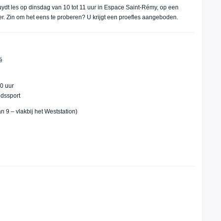
dt les op dinsdag van 10 tot 11 uur in Espace Saint-Rémy, op een
r. Zin om het eens te proberen? U krijgt een proefles aangeboden.
é
00 uur
dssport
 9 – vlakbij het Weststation)