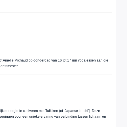
t Amélie Michaud op donderdag van 16 tot 17 uur yogalessen aan die
er trimester.
ke energie te cultiveren met Taikiken (of ‘Japanse tai-chi’). Deze
egingen voor een unieke ervaring van verbinding tussen lichaam en