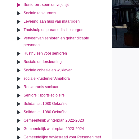
Senioren : sport en vrije tijd
Sociale restaurants
Levering aan huis van maaltijden
Thuishulp en paramedische zorgen
Vervoer van senioren en gehandicapte
personen
Rusthuizen voor senioren
Sociale ondersteuning
Sociale cohesie en wijkleven
sociale kruidenier Amphora
Restaurants sociaux
Seniors : sports et loisirs
Solidariteit 1080 Oekraïne
Solidariteit 1080 Oekraïne
Gemeentelijk winterplan 2022-2023
Gemeentelijk winterplan 2023-2024
Gemeentelijke Adviesraad voor Personen met