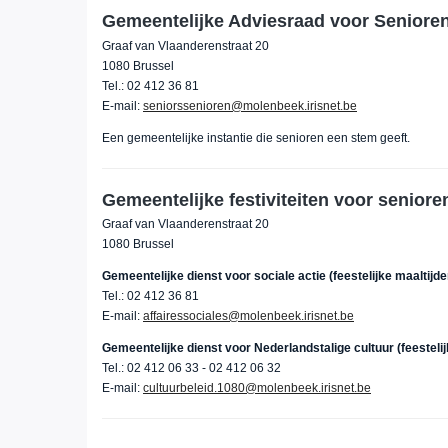
Gemeentelijke Adviesraad voor Seniore
Graaf van Vlaanderenstraat 20
1080 Brussel
Tel.: 02 412 36 81
E-mail:
seniorssenioren@molenbeek.irisnet.be
Een gemeentelijke instantie die senioren een stem geeft.
Gemeentelijke festiviteiten voor seniore
Graaf van Vlaanderenstraat 20
1080 Brussel
Gemeentelijke dienst voor sociale actie (feestelijke maaltijd
Tel.: 02 412 36 81
E-mail:
affairessociales@molenbeek.irisnet.be
Gemeentelijke dienst voor Nederlandstalige cultuur (feeste
Tel.: 02 412 06 33 - 02 412 06 32
E-mail:
cultuurbeleid.1080@molenbeek.irisnet.be