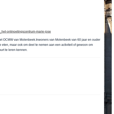
of_het-ontmoetingscentrum-marie-jose
 het OCMW van Molenbeek.Inwoners van Molenbeek van 60 jaar en ouder
 eten, maar ook om deel te nemen aan een activiteit of gewoon om
uurt te leren kennen.