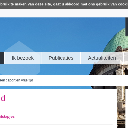
bruik te maken van deze site, gaat u akkoord met ons gebruik van cooki
Ik bezoek
Publicaties
Actualiteiten
en : sport en vrije tijd
jd
itstapjes