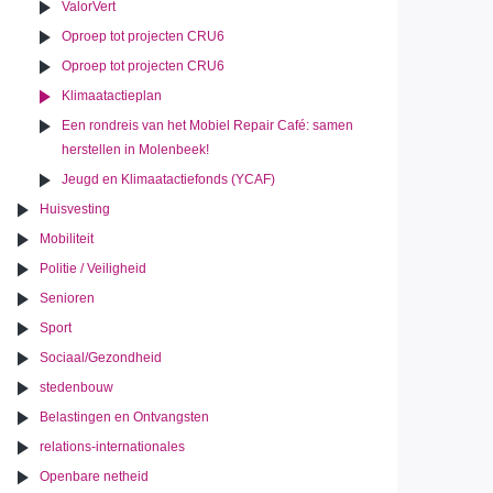
ValorVert
Oproep tot projecten CRU6
Oproep tot projecten CRU6
Klimaatactieplan
Een rondreis van het Mobiel Repair Café: samen
herstellen in Molenbeek!
Jeugd en Klimaatactiefonds (YCAF)
Huisvesting
Mobiliteit
Politie / Veiligheid
Senioren
Sport
Sociaal/Gezondheid
stedenbouw
Belastingen en Ontvangsten
relations-internationales
Openbare netheid