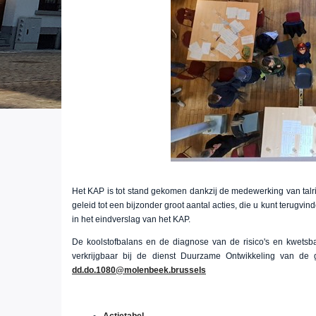
Het KAP is tot stand gekomen dankzij de medewerking van talrij
geleid tot een bijzonder groot aantal acties, die u kunt terugvi
in het eindverslag van het KAP.
De koolstofbalans en de diagnose van de risico's en kwetsb
verkrijgbaar bij de dienst Duurzame Ontwikkeling van de
dd.do.1080@molenbeek.brussels