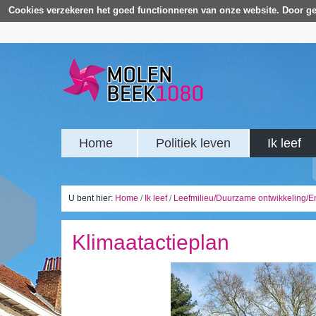
Cookies verzekeren het goed functionneren van onze website. Door ge
Home
Politiek leven
Ik leef
U bent hier:
Home
/
Ik leef
/
Leefmilieu/Duurzame ontwikkeling/E
Klimaatactieplan