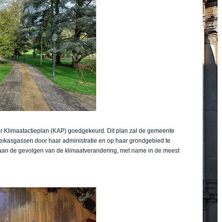
 Klimaatactieplan (KAP) goedgekeurd. Dit plan zal de gemeente
oeikasgassen door haar administratie en op haar grondgebied te
 aan de gevolgen van de klimaatverandering, met name in de meest