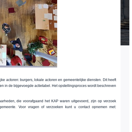
ke actoren: burgers, lokale actoren en gemeentelijke diensten. Dit heeft
nden in de bijgevoegde actietabel. Het opstellingsproces wordt beschreven
aarheden, die voorafgaand het KAP waren uitgevoerd, zijn op verzoek
 gemeente. Voor vragen of verzoeken kunt u contact opnemen met: