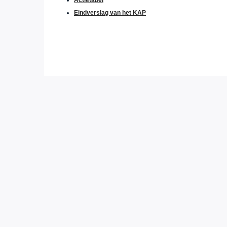
Actietabel
Eindverslag van het KAP