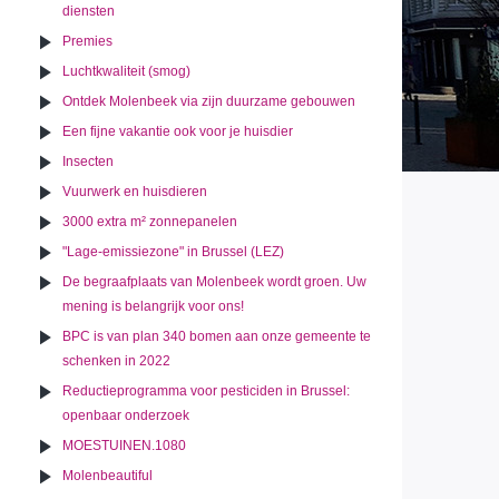
diensten
Premies
Luchtkwaliteit (smog)
Ontdek Molenbeek via zijn duurzame gebouwen
Een fijne vakantie ook voor je huisdier
Insecten
Vuurwerk en huisdieren
3000 extra m² zonnepanelen
"Lage-emissiezone" in Brussel (LEZ)
De begraafplaats van Molenbeek wordt groen. Uw
mening is belangrijk voor ons!
BPC is van plan 340 bomen aan onze gemeente te
schenken in 2022
Reductieprogramma voor pesticiden in Brussel:
openbaar onderzoek
MOESTUINEN.1080
Molenbeautiful