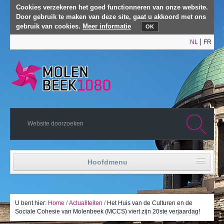
Cookies verzekeren het goed functionneren van onze website.
Door gebruik te maken van deze site, gaat u akkoord met ons
gebruik van cookies.
Meer informatie
OK
NL
FR
Hoofdmenu
Home
Politiek leven
U bent hier:
Home
/
Actualiteiten
/
Het Huis van de Culturen en de
Sociale Cohesie van Molenbeek (MCCS) viert zijn 20ste verjaardag!