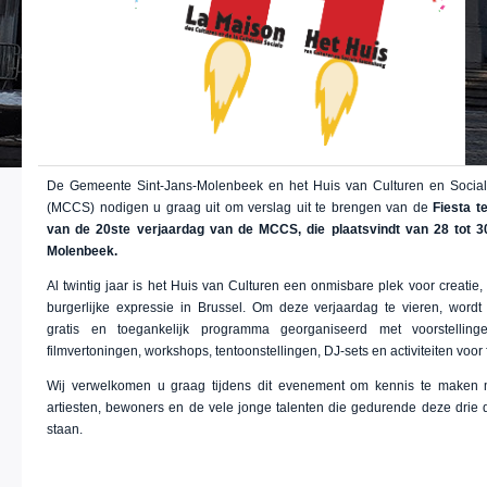
De Gemeente Sint-Jans-Molenbeek en het Huis van Culturen en Soci
(MCCS) nodigen u graag uit om verslag uit te brengen van de
Fiesta t
van de 20ste verjaardag van de MCCS, die plaatsvindt van 28 tot 3
Molenbeek.
Al twintig jaar is het Huis van Culturen een onmisbare plek voor creatie
burgerlijke expressie in Brussel. Om deze verjaardag te vieren, wordt e
gratis en toegankelijk programma georganiseerd met voorstellinge
filmvertoningen, workshops, tentoonstellingen, DJ-sets en activiteiten voor 
Wij verwelkomen u graag tijdens dit evenement om kennis te maken 
artiesten, bewoners en de vele jonge talenten die gedurende deze drie 
staan.