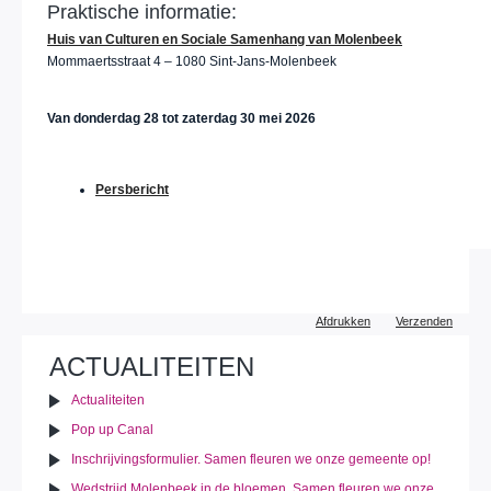
Praktische informatie:
Huis van Culturen en Sociale Samenhang van Molenbeek
Mommaertsstraat 4 – 1080 Sint-Jans-Molenbeek
Van donderdag 28 tot zaterdag 30 mei 2026
Persbericht
Document
Afdrukken
Verzenden
acties
ACTUALITEITEN
Actualiteiten
Pop up Canal
Inschrijvingsformulier. Samen fleuren we onze gemeente op!
Wedstrijd Molenbeek in de bloemen. Samen fleuren we onze