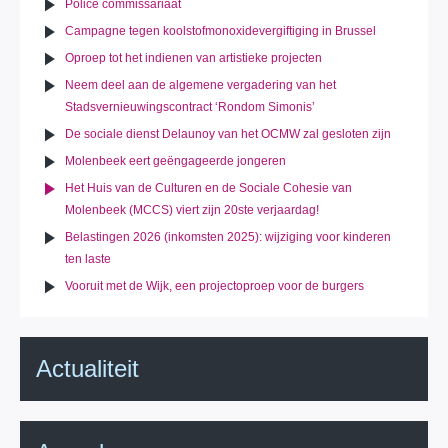
Police commissariaat
Campagne tegen koolstofmonoxidevergiftiging in Brussel
Oproep tot het indienen van artistieke projecten
Neem deel aan de algemene vergadering van het
Stadsvernieuwingscontract ‘Rondom Simonis’
De sociale dienst Delaunoy van het OCMW zal gesloten zijn
Molenbeek eert geëngageerde jongeren
Het Huis van de Culturen en de Sociale Cohesie van
Molenbeek (MCCS) viert zijn 20ste verjaardag!
Belastingen 2026 (inkomsten 2025): wijziging voor kinderen
ten laste
Vooruit met de Wijk, een projectoproep voor de burgers
Actualiteit