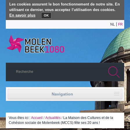
Les cookies assurent le bon fonctionnement de notre site. En
utilisant ce dernier, vous acceptez l'utilisation des cookies.
En savoir plus
OK
NL
FR
Navigation
Accueil
Vie politique
Vous êtes ici :
Accueil
/
Actualités
/
La Maison des Cultures et de la
Cohésion sociale de Molenbeek (MCCS) fête ses 20 ans !