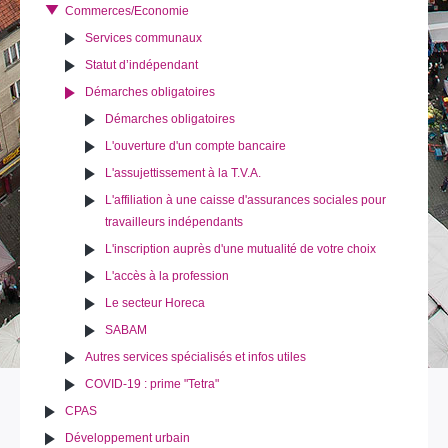
Commerces/Economie
Services communaux
Statut d’indépendant
Démarches obligatoires
Démarches obligatoires
L'ouverture d'un compte bancaire
L'assujettissement à la T.V.A.
L'affiliation à une caisse d'assurances sociales pour
travailleurs indépendants
L'inscription auprès d'une mutualité de votre choix
L'accès à la profession
Le secteur Horeca
SABAM
Autres services spécialisés et infos utiles
COVID-19 : prime "Tetra"
CPAS
Développement urbain