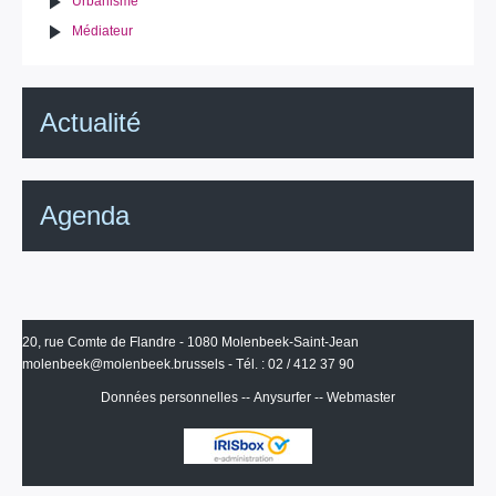
Urbanisme
Médiateur
Actualité
Agenda
20, rue Comte de Flandre - 1080 Molenbeek-Saint-Jean
molenbeek@molenbeek.brussels
- Tél. : 02 / 412 37 90
Données personnelles
--
Anysurfer
--
Webmaster
IRISbox