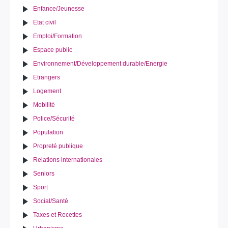
Enfance/Jeunesse
Etat civil
Emploi/Formation
Espace public
Environnement/Développement durable/Energie
Etrangers
Logement
Mobilité
Police/Sécurité
Population
Propreté publique
Relations internationales
Seniors
Sport
Social/Santé
Taxes et Recettes